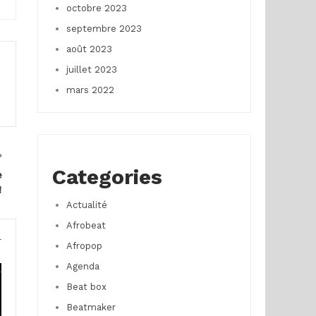
octobre 2023
septembre 2023
août 2023
juillet 2023
mars 2022
Categories
e
!
Actualité
Afrobeat
r
Afropop
Agenda
Beat box
Beatmaker