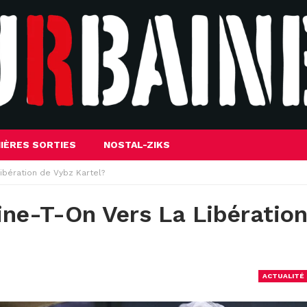
IÈRES SORTIES
NOSTAL-ZIKS
ibération de Vybz Kartel?
ne-T-On Vers La Libératio
ACTUALITÉ