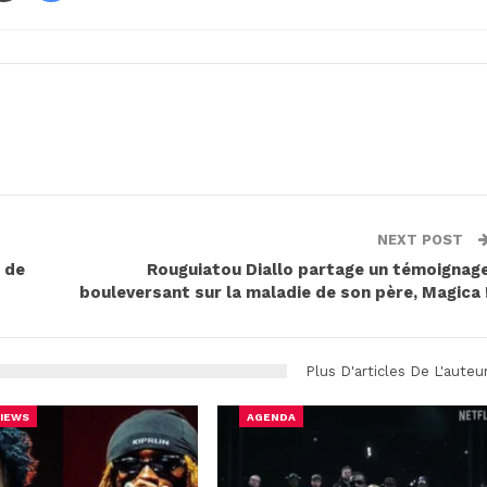
NEXT POST
l de
Rouguiatou Diallo partage un témoignag
bouleversant sur la maladie de son père, Magica 
Plus D'articles De L'auteu
IEWS
AGENDA