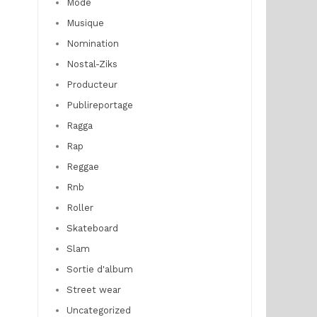
Mode
Musique
Nomination
Nostal-Ziks
Producteur
Publireportage
Ragga
Rap
Reggae
Rnb
Roller
Skateboard
Slam
Sortie d'album
Street wear
Uncategorized