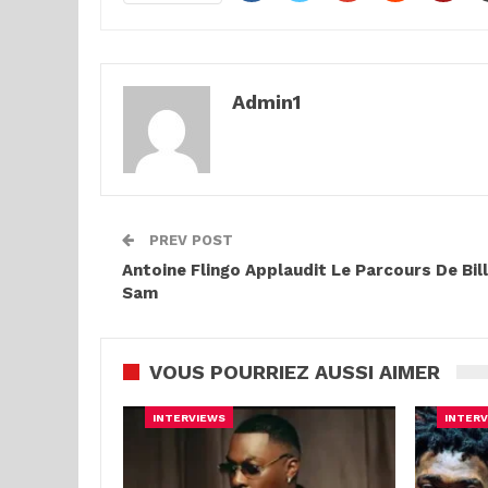
Admin1
PREV POST
Antoine Flingo Applaudit Le Parcours De Bil
Sam
VOUS POURRIEZ AUSSI AIMER
INTERVIEWS
INTERV