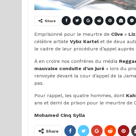
Share
Emprisonné pour le meurtre de
Clive
«
Li
célèbre artiste
Vybz Kartel
et de deux aut
le cadre de leur procédure d’appel auprès d
À en croire nos confrères du média
Reggae
mauvaise conduite d’un juré
» lors du pr
renvoyée devant la cour d’appel de la Jama
pas.
Pour rappel, les quatre hommes, dont
Kah
ans et demi de prison pour le meurtre de 
Mohamed Cinq Sylla
Share