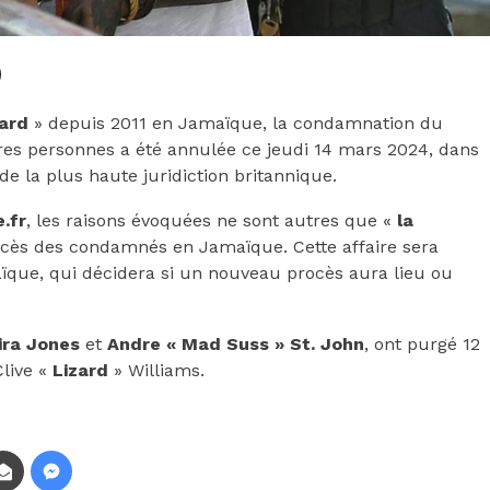
zard
» depuis 2011 en Jamaïque, la condamnation du
res personnes a été annulée ce jeudi 14 mars 2024, dans
e la plus haute juridiction britannique.
.fr
, les raisons évoquées ne sont autres que «
la
ocès des condamnés en Jamaïque. Cette affaire sera
ïque, qui décidera si un nouveau procès aura lieu ou
ira Jones
et
Andre « Mad Suss » St. John
, ont purgé 12
Clive «
Lizard
» Williams.