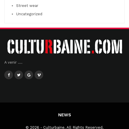
Street wear
Uncategorized
A venir ....
NEWS
© 2026 - Culturbaine. All Rights Reserved.