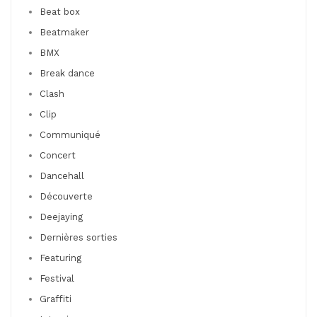
Beat box
Beatmaker
BMX
Break dance
Clash
Clip
Communiqué
Concert
Dancehall
Découverte
Deejaying
Dernières sorties
Featuring
Festival
Graffiti