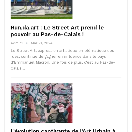
Run.da.art : Le Street Art prend le
pouvoir au Pas-de-Calais !
Admin1
Mar 21, 2024
Le Street Art, expression artistique emblématique des
rues, continue de gagner en influence dans le pays
d'Emmanuel Macron. Une fois de plus, c'est au Pas-de-
Calais…
L’évolution captivante de l’Art Urbain à