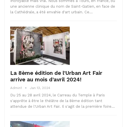
Incroyable mais vrai. Nous sommes à Tours, en France, où
une ancienne clinique du nom de Saint-Gatien, en face de
la Cathédrale, a été envahie d'art urbain. Ce…
La 8ème édition de l’Urban Art Fair
arrive au mois d’avril 2024!
Admin1
Jan 13, 2024
Du 25 au 28 avril 2024, le Carreau du Temple à Paris
s'apprête à être le théâtre de la 8ème édition tant
attendue de l'Urban Art Fair. Il s'agit de la première foire…