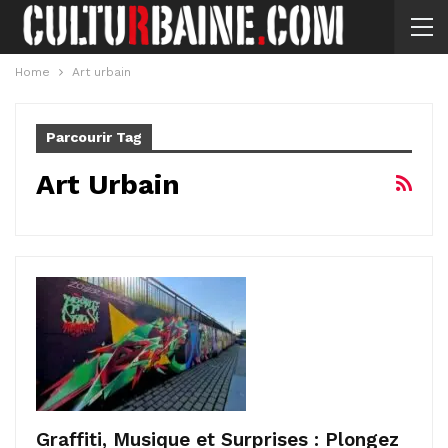
Home
Art urbain
Parcourir Tag
Art Urbain
Graffiti, Musique et Surprises : Plongez