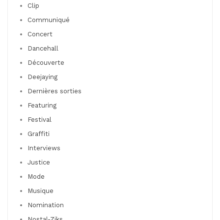
Clip
Communiqué
Concert
Dancehall
Découverte
Deejaying
Dernières sorties
Featuring
Festival
Graffiti
Interviews
Justice
Mode
Musique
Nomination
Nostal-Ziks