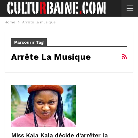
Home
Arrête la musique
Parcourir Tag
Arrête La Musique
Miss Kala Kala décide d’arrêter la