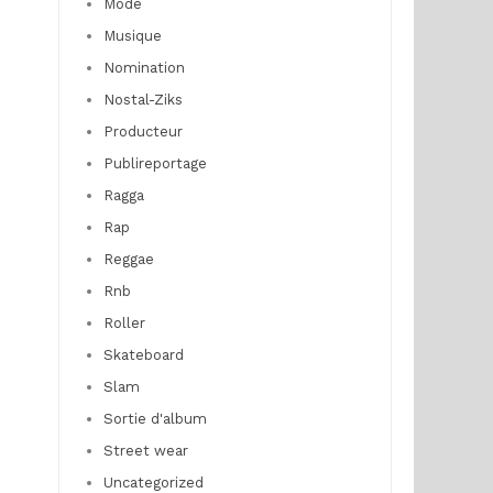
Mode
Musique
Nomination
Nostal-Ziks
Producteur
Publireportage
Ragga
Rap
Reggae
Rnb
Roller
Skateboard
Slam
Sortie d'album
Street wear
Uncategorized