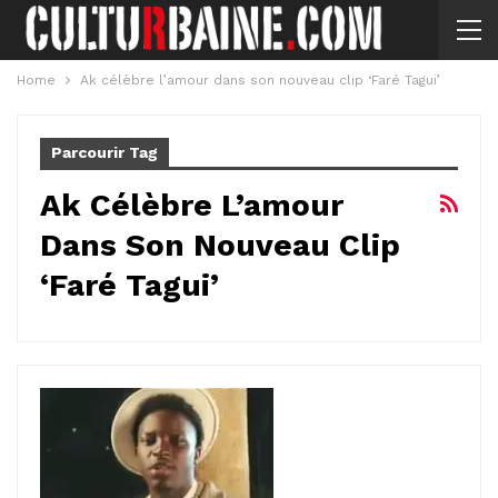
Home
Ak célèbre l’amour dans son nouveau clip ‘Faré Tagui’
Parcourir Tag
Ak Célèbre L’amour
Dans Son Nouveau Clip
‘Faré Tagui’