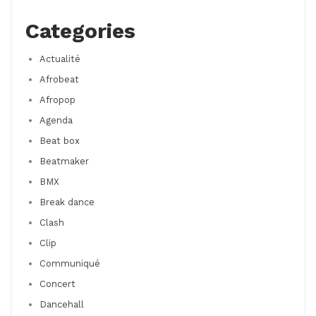
Categories
Actualité
Afrobeat
Afropop
Agenda
Beat box
Beatmaker
BMX
Break dance
Clash
Clip
Communiqué
Concert
Dancehall