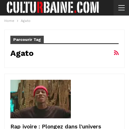
Home
Agato
Parcourir Tag
Agato
Rap ivoire : Plongez dans l’univers