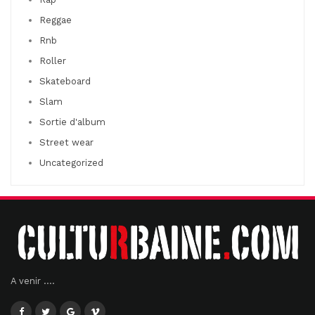
Reggae
Rnb
Roller
Skateboard
Slam
Sortie d'album
Street wear
Uncategorized
A venir ....