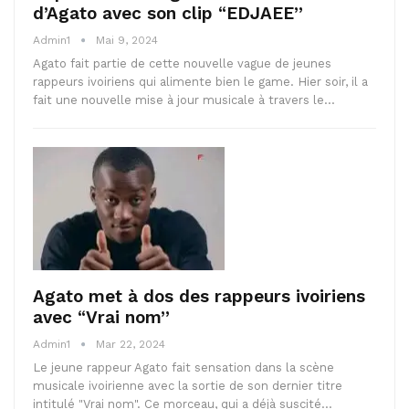
d’Agato avec son clip “EDJAEE”
Admin1
Mai 9, 2024
Agato fait partie de cette nouvelle vague de jeunes
rappeurs ivoiriens qui alimente bien le game. Hier soir, il a
fait une nouvelle mise à jour musicale à travers le…
Agato met à dos des rappeurs ivoiriens
avec “Vrai nom”
Admin1
Mar 22, 2024
Le jeune rappeur Agato fait sensation dans la scène
musicale ivoirienne avec la sortie de son dernier titre
intitulé "Vrai nom". Ce morceau, qui a déjà suscité…