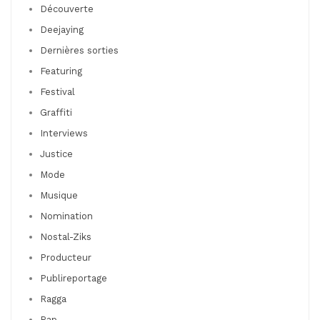
Découverte
Deejaying
Dernières sorties
Featuring
Festival
Graffiti
Interviews
Justice
Mode
Musique
Nomination
Nostal-Ziks
Producteur
Publireportage
Ragga
Rap