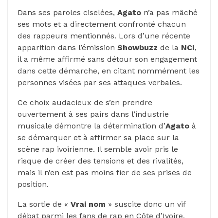
Dans ses paroles ciselées,
Agato
n’a pas mâché
ses mots et a directement confronté chacun
des rappeurs mentionnés. Lors d’une récente
apparition dans l’émission
Showbuzz
de la
NCI
,
il a même affirmé sans détour son engagement
dans cette démarche, en citant nommément les
personnes visées par ses attaques verbales.
Ce choix audacieux de s’en prendre
ouvertement à ses pairs dans l’industrie
musicale démontre la détermination d’
Agato
à
se démarquer et à affirmer sa place sur la
scène rap ivoirienne. Il semble avoir pris le
risque de créer des tensions et des rivalités,
mais il n’en est pas moins fier de ses prises de
position.
La sortie de «
Vrai nom
» suscite donc un vif
débat parmi les fans de rap en Côte d’Ivoire,