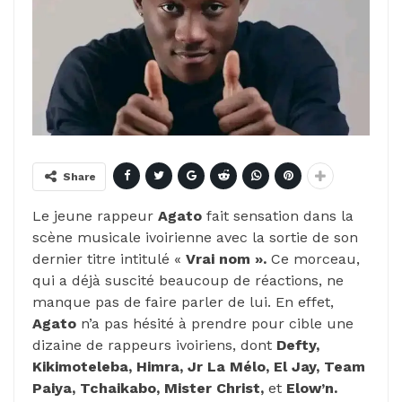
Share
Le jeune rappeur
Agato
fait sensation dans la
scène musicale ivoirienne avec la sortie de son
dernier titre intitulé «
Vrai nom ».
Ce morceau,
qui a déjà suscité beaucoup de réactions, ne
manque pas de faire parler de lui. En effet,
Agato
n’a pas hésité à prendre pour cible une
dizaine de rappeurs ivoiriens, dont
Defty,
Kikimoteleba, Himra, Jr La Mélo, El Jay, Team
Paiya, Tchaikabo, Mister Christ,
et
Elow’n.