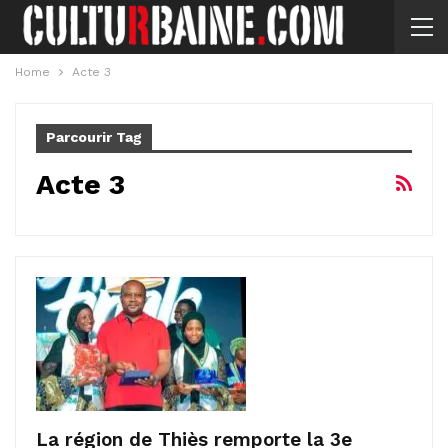
Home
Acte 3
Parcourir Tag
Acte 3
La région de Thiès remporte la 3e