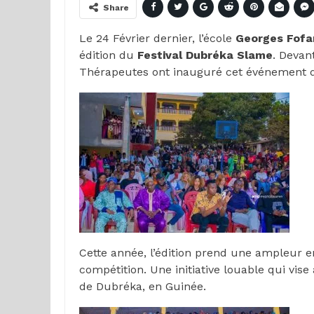
Share
Le 24 Février dernier, l’école
Georges Fofa
édition du
Festival
Dubréka Slame
. Devan
Thérapeutes ont inauguré cet événement dédi
Cette année, l’édition prend une ampleur e
compétition. Une initiative louable qui vis
de Dubréka, en Guinée.