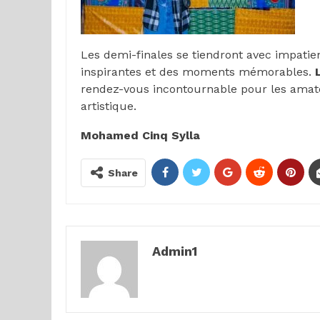
Les demi-finales se tiendront avec impati
inspirantes et des moments mémorables.
rendez-vous incontournable pour les amate
artistique.
Mohamed Cinq Sylla
Share
Admin1