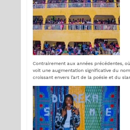
Contrairement aux années précédentes, où q
voit une augmentation significative du no
croissant envers l’art de la poésie et du sl