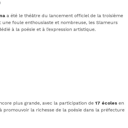
na
a été le théâtre du lancement officiel de la troisième
t une foule enthousiaste et nombreuse, les Slameurs
é à la poésie et à l’expression artistique.
ncore plus grande, avec la participation de
17 écoles
en
e à promouvoir la richesse de la poésie dans la préfecture