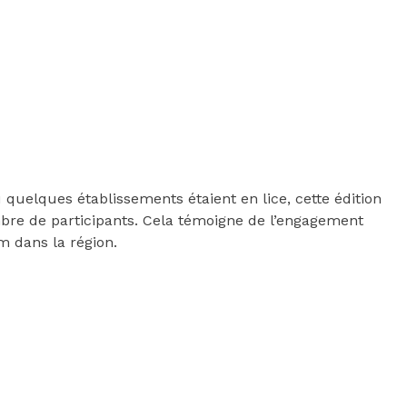
uelques établissements étaient en lice, cette édition
mbre de participants. Cela témoigne de l’engagement
am dans la région.