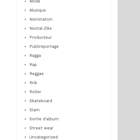
Mode
Musique
Nomination
Nostal-Ziks
Producteur
Publireportage
Ragga
Rap
Reggae
Rnb
Roller
Skateboard
Slam
Sortie d'album
Street wear
Uncategorized