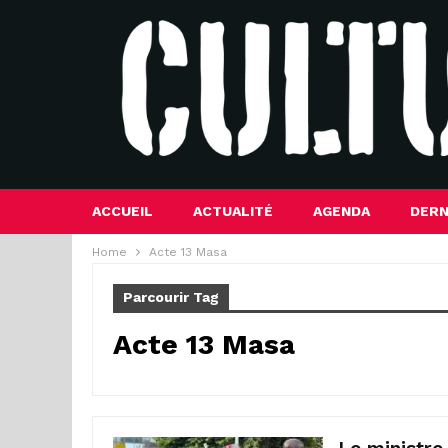
ACCUEIL
ACTUALITÉ
AGENDA
DERN
Home
Acte 13 Masa
Parcourir Tag
Acte 13 Masa