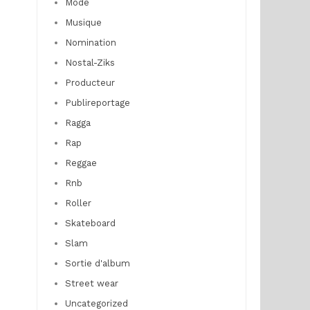
Mode
Musique
Nomination
Nostal-Ziks
Producteur
Publireportage
Ragga
Rap
Reggae
Rnb
Roller
Skateboard
Slam
Sortie d'album
Street wear
Uncategorized