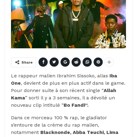
Share
Le rappeur malien Ibrahim Sissoko, alias
Iba
One
, devient de plus en plus actif dans le game.
Pour donner suite à son récent single “
Allah
Kama
” sorti il y a 3 semaines, il a dévoilé un
nouveau clip intitulé “
Bo Fandi”.
Dans ce morceau 100 % rap, le gladiator
s’entoure de la crème du rap malien,
notamment
Blacknonde, Abba Teuchi, Lima