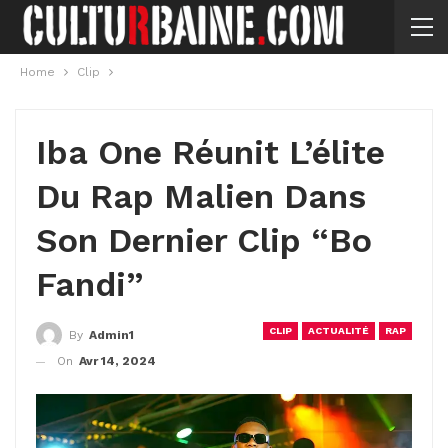
Home
Clip
Iba One Réunit L’élite
Du Rap Malien Dans
Son Dernier Clip “Bo
Fandi”
CLIP
ACTUALITÉ
RAP
By
Admin1
On
Avr 14, 2024