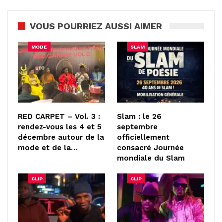
VOUS POURRIEZ AUSSI AIMER
MODE
SLAM
RED CARPET – Vol. 3 :
Slam : le 26
rendez-vous les 4 et 5
septembre
décembre autour de la
officiellement
mode et de la…
consacré Journée
mondiale du Slam
CLIP
CLIP