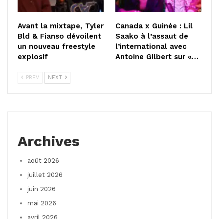
Avant la mixtape, Tyler
Canada x Guinée : Lil
Bld & Fianso dévoilent
Saako à l’assaut de
un nouveau freestyle
l’international avec
explosif
Antoine Gilbert sur «…
PREV
NEXT
Archives
août 2026
juillet 2026
juin 2026
mai 2026
avril 2026