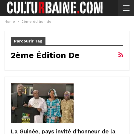
Home
2ème édition de
Parcourir Tag
2ème Édition De
La Guinée, pays invité d’honneur de la