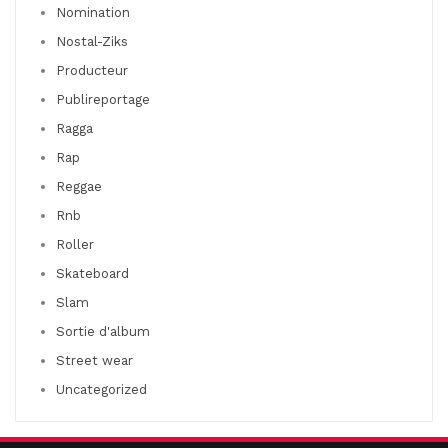
Nomination
Nostal-Ziks
Producteur
Publireportage
Ragga
Rap
Reggae
Rnb
Roller
Skateboard
Slam
Sortie d'album
Street wear
Uncategorized