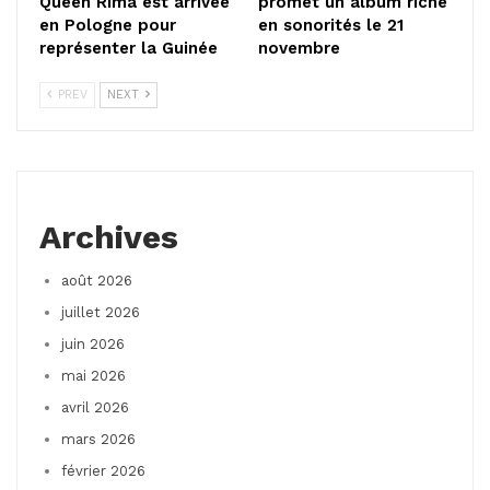
Queen Rima est arrivée
promet un album riche
en Pologne pour
en sonorités le 21
représenter la Guinée
novembre
PREV
NEXT
Archives
août 2026
juillet 2026
juin 2026
mai 2026
avril 2026
mars 2026
février 2026