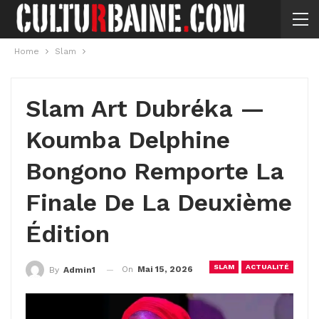
Home
Slam
Slam Art Dubréka —
Koumba Delphine
Bongono Remporte La
Finale De La Deuxième
Édition
SLAM
ACTUALITÉ
On
Mai 15, 2026
By
Admin1