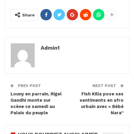
Share
Admin1
PREV POST
NEXT POST
Louny en parrain, Rigel
Fish Killa pose ses
Gandhi monte sur
sentiments en afro
scène ce samedi au
urbain avec « Bébé
Palais du peuple
Nara”