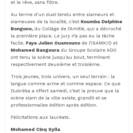
et le rêve, sans filtre.
Au terme d’un duel tendu entre slameurs et
slameuses de la localité, c’est
Koumba Delphine
Bongono,
du Collège de l’Amitié, qui a décroché
la première place. Le jury n’a pas eu la tâche
facile.
Faya Julien Ouamouno
de l’ISAMK/D et
Mohamed Bangoura
du Groupe Scolaire ADO
ont tenu la scène jusqu’au bout, terminant
respectivement deuxième et troisième.
Trois jeunes, trois univers, un seul terrain : la
langue comme arme et comme espace. Ce que
Dubréka a offert samedi, c’est la preuve que la
scène slam de la ville existe, grandit et se
professionnalise édition après édition.
Félicitations aux lauréats.
Mohamed Cinq Sylla