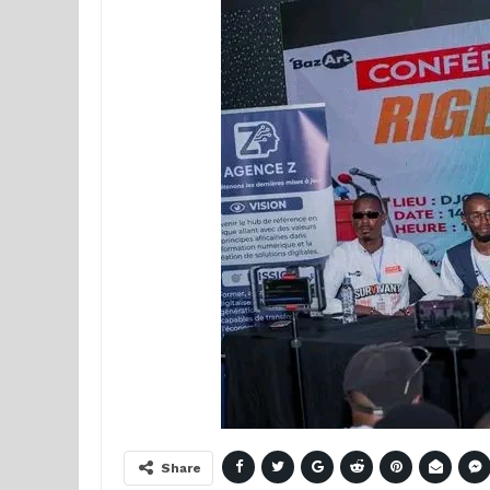
Share