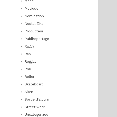
Mode
Musique
Nomination
Nostal-Ziks
Producteur
Publireportage
Ragga
Rap
Reggae
Rnb
Roller
Skateboard
Slam
Sortie d'album
Street wear
Uncategorized