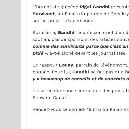
L’humoriste guinéen
Rigel Gandhi
présente
Survivant
, au Palais du peuple de Conakry. 
sur ce projet très personnel.
Sur scène,
Gandhi
raconte son quotidien dan
soutien, pas de sponsors, des artistes souv
comme des survivants parce que c’est un é
pitié
»,
a-t-il lâché devant les journalistes.
Le rappeur
Louny
, parrain de l’événement
poulain. Pour lui,
Gandhi
ne fait pas que fa
y a beaucoup de conseils et de constats dan
La soirée s’annonce complète : des prestatio
Show de Gandhi.
Rendez-vous ce samedi 16 mai au Palais d