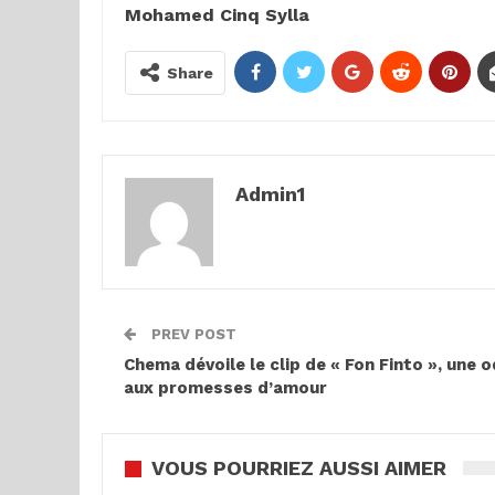
Mohamed Cinq Sylla
Share
Admin1
PREV POST
Chema dévoile le clip de « Fon Finto », une 
aux promesses d’amour
VOUS POURRIEZ AUSSI AIMER