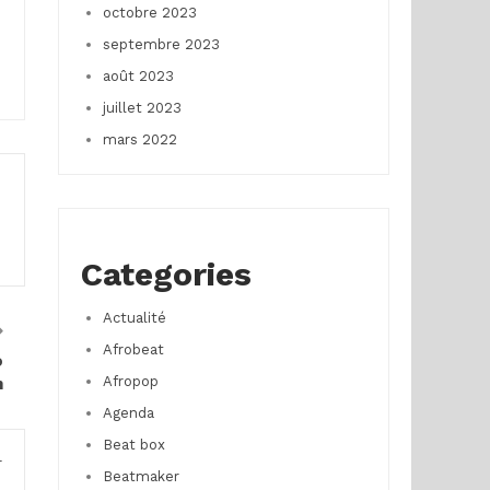
octobre 2023
septembre 2023
août 2023
juillet 2023
mars 2022
Categories
Actualité
Afrobeat
o
Afropop
n
Agenda
Beat box
r
Beatmaker