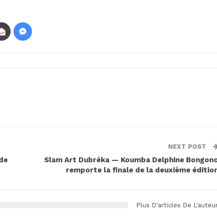
NEXT POST
ode
Slam Art Dubréka — Koumba Delphine Bongon
remporte la finale de la deuxième éditio
Plus D'articles De L'auteu