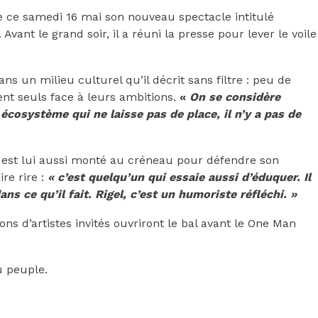
 ce samedi 16 mai son nouveau spectacle intitulé
Avant le grand soir, il a réuni la presse pour lever le voile
s un milieu culturel qu’il décrit sans filtre : peu de
ent seuls face à leurs ambitions.
«
On se considère
cosystème qui ne laisse pas de place, il n’y a pas de
, est lui aussi monté au créneau pour défendre son
ire rire :
« c’est quelqu’un qui essaie aussi d’éduquer. Il
s ce qu’il fait. Rigel, c’est un humoriste réfléchi. »
ns d’artistes invités ouvriront le bal avant le One Man
u peuple.