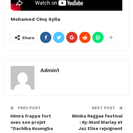
Mohamed Cinq Sylla
Share
Admin1
PREV POST
NEXT POST
Himra frappe fort
Nimba Reggae Festival
avec son projet
: Ky-Mani Marley et
“Dachiba Koumgba
Jaz Elise rejoignent