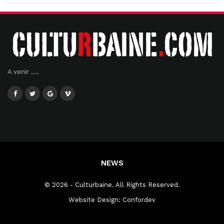
A venir ....
NEWS
© 2026 - Culturbaine. All Rights Reserved.
Website Design:
Confordev