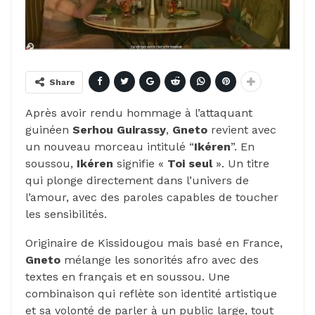
Share
Après avoir rendu hommage à l’attaquant
guinéen
Serhou Guirassy
,
Gneto
revient avec
un nouveau morceau intitulé “
Ikéren
”. En
soussou,
Ikéren
signifie «
Toi seul
». Un titre
qui plonge directement dans l’univers de
l’amour, avec des paroles capables de toucher
les sensibilités.
Originaire de Kissidougou mais basé en France,
Gneto
mélange les sonorités afro avec des
textes en français et en soussou. Une
combinaison qui reflète son identité artistique
et sa volonté de parler à un public large, tout