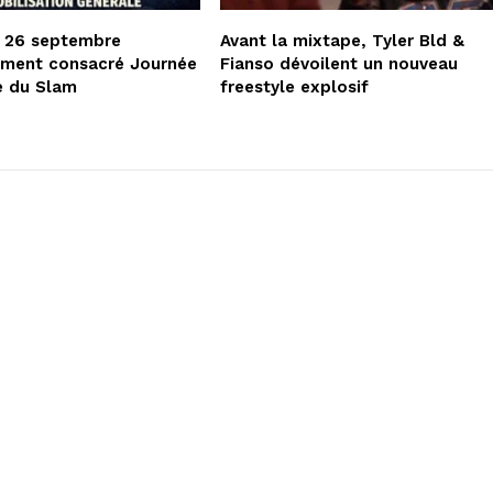
e 26 septembre
Avant la mixtape, Tyler Bld &
lement consacré Journée
Fianso dévoilent un nouveau
e du Slam
freestyle explosif