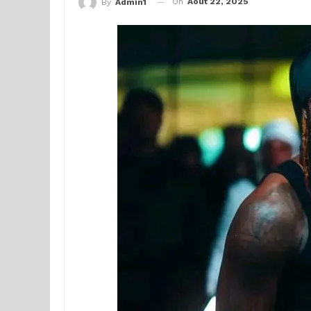
On
Août 22, 2025
By
Admin1