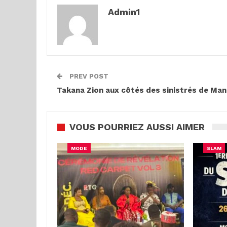
Admin1
PREV POST
Takana Zion aux côtés des sinistrés de Ma
VOUS POURRIEZ AUSSI AIMER
MODE
SLAM