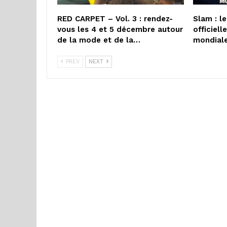
RED CARPET – Vol. 3 : rendez-
Slam : l
vous les 4 et 5 décembre autour
officiel
de la mode et de la…
mondial
PREV
NEXT