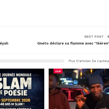
NEXT POST
néyah
Gneto déclare sa flamme avec “Ikéren
Plus D'articles De L'auteu
CLIP