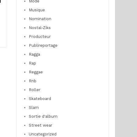
Mode
Musique
Nomination
Nostal-Ziks
Producteur
Publireportage
Ragga
Rap
Reggae
Rnb
Roller
Skateboard
Slam
Sortie d'album
Street wear
Uncategorized