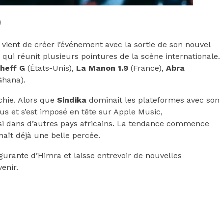
ient de créer l’événement avec la sortie de son nouvel
t qui réunit plusieurs pointures de la scène internationale.
heff G
(États-Unis),
La Manon 1.9
(France),
Abra
Ghana).
chie. Alors que
Sindika
dominait les plateformes avec son
essus et s’est imposé en tête sur Apple Music,
ssi dans d’autres pays africains. La tendance commence
ît déjà une belle percée.
urante d’Himra et laisse entrevoir de nouvelles
enir.