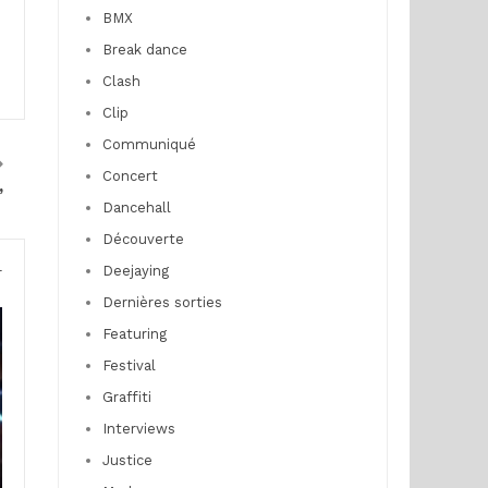
BMX
Break dance
Clash
Clip
Communiqué
Concert
”
Dancehall
Découverte
Deejaying
r
Dernières sorties
Featuring
Festival
Graffiti
Interviews
Justice