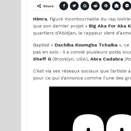
Share
Himra
, figure incontournable du rap ivoirie
que son dernier projet «
Big Aka For Aka K
quartiers d’Abidjan, le rappeur vient d’ann
Baptisé «
Dachiba Koumgba Tchaiba
», ce
pas en solo : il a convié plusieurs poids lo
Sheff G
(Brooklyn, USA),
Abra
Cadabra
(Ro
C’est via ses réseaux sociaux que l’artiste 
pour ce qui s’annonce comme l’une des gros