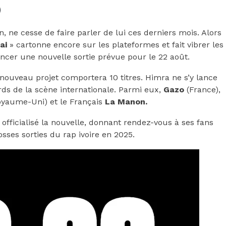
n, ne cesse de faire parler de lui ces derniers mois. Alors
ai
» cartonne encore sur les plateformes et fait vibrer les
oncer une nouvelle sortie prévue pour le 22 août.
 nouveau projet comportera 10 titres. Himra ne s’y lance
urds de la scène internationale. Parmi eux,
Gazo
(France),
yaume-Uni) et le Français
La Manon.
a officialisé la nouvelle, donnant rendez-vous à ses fans
ses sorties du rap ivoire en 2025.