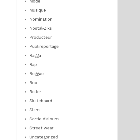
Mode
Musique
Nomination
Nostal-Ziks
Producteur
Publireportage
Ragga
Rap
Reggae
Rnb
Roller
Skateboard
Slam
Sortie d'album
Street wear
Uncategorized