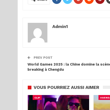
Admin1
PREV POST
World Games 2025 : la Chine domine la scèn
breaking à Chengdu
VOUS POURRIEZ AUSSI AIMER
CLIP
AGEND