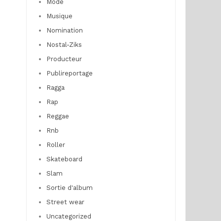
Mode
Musique
Nomination
Nostal-Ziks
Producteur
Publireportage
Ragga
Rap
Reggae
Rnb
Roller
Skateboard
Slam
Sortie d'album
Street wear
Uncategorized