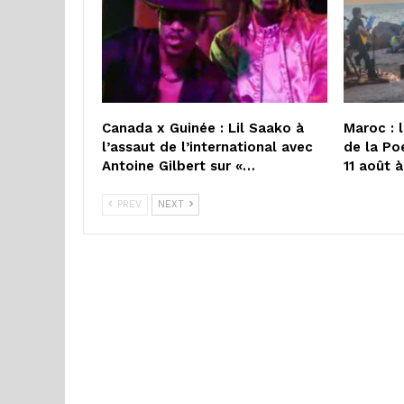
Canada x Guinée : Lil Saako à
Maroc : 
l’assaut de l’international avec
de la Po
Antoine Gilbert sur «…
11 août 
PREV
NEXT