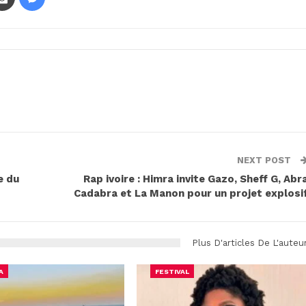
NEXT POST
e du
Rap ivoire : Himra invite Gazo, Sheff G, Abr
Cadabra et La Manon pour un projet explosi
Plus D'articles De L'auteu
A
FESTIVAL