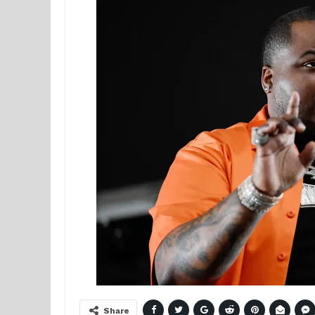
Share