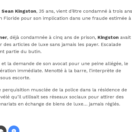
Sean Kingston
, 35 ans, vient d’être condamné à trois an
en Floride pour son implication dans une fraude estimée à
ner
, déjà condamnée à cinq ans de prison,
Kingston
avait
 des articles de luxe sans jamais les payer. Escalade
nt partie du butin.
 et la demande de son avocat pour une peine allégée, le
ration immédiate. Menotté à la barre, l’interprète de
 sous escorte.
e perquisition musclée de la police dans la résidence de
élé qu’il utilisait ses réseaux sociaux pour attirer des
tenariats en échange de biens de luxe… jamais réglés.