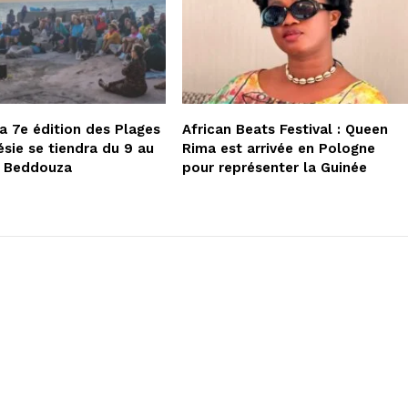
la 7e édition des Plages
African Beats Festival : Queen
ésie se tiendra du 9 au
Rima est arrivée en Pologne
à Beddouza
pour représenter la Guinée