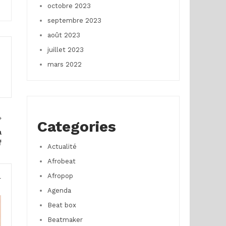
octobre 2023
septembre 2023
août 2023
juillet 2023
mars 2022
Categories
a
f
Actualité
Afrobeat
Afropop
r
Agenda
Beat box
Beatmaker