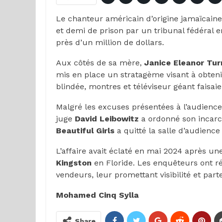
Le chanteur américain d’origine jamaïcaine
et demi de prison par un tribunal fédéral 
près d’un million de dollars.
Aux côtés de sa mère,
Janice Eleanor
Tur
mis en place un stratagème visant à obtenir
blindée, montres et téléviseur géant faisaie
Malgré les excuses présentées à l’audience
juge
David
Leibowitz
a ordonné son incarcé
Beautiful Girls
a quitté la salle d’audience
L’affaire avait éclaté en mai 2024 après un
Kingston
en Floride. Les enquêteurs ont rév
vendeurs, leur promettant visibilité et par
Mohamed Cinq Sylla
Share