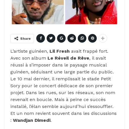
Share
L’artiste guinéen,
Lil Fresh
avait frappé fort.
Avec son album
Le
Réveil
de
Rêve
, il avait
réussi à s’imposer dans le paysage musical
guinéen, séduisant une large partie du public.
Le 10 mai dernier, il remplissait le stade Petit
Sory pour le concert dédicace de son premier
projet. Dans les rues, sur les réseaux, son nom
revenait en boucle. Mais à peine ce succès
installé, l’élan semble aujourd’hui s’essouffler.
Et un nom revient souvent dans les discussions
:
Wandjan Dimedi
.