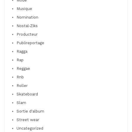
Mode
Musique
Nomination
Nostal-Ziks
Producteur
Publireportage
Ragga
Rap
Reggae
Rnb
Roller
Skateboard
Slam
Sortie d'album
Street wear
Uncategorized