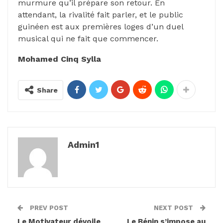
murmure qu’il prépare son retour. En
attendant, la rivalité fait parler, et le public
guinéen est aux premières loges d’un duel
musical qui ne fait que commencer.
Mohamed Cinq Sylla
Share
Admin1
PREV POST
NEXT POST
Le Motivateur dévoile
Le Bénin s’impose au