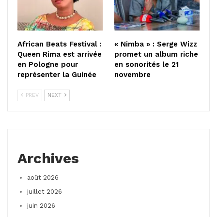
African Beats Festival :
« Nimba » : Serge Wizz
Queen Rima est arrivée
promet un album riche
en Pologne pour
en sonorités le 21
représenter la Guinée
novembre
PREV
NEXT
Archives
août 2026
juillet 2026
juin 2026