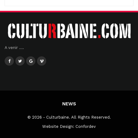
A venir ....
NEWS
© 2026 - Culturbaine. All Rights Reserved.
Website Design:
Confordev