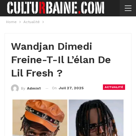
Home
Actualité
Wandjan Dimedi
Freine-T-Il L’élan De
Lil Fresh ?
ACTUALITÉ
On
Juil 27, 2025
By
Admin1