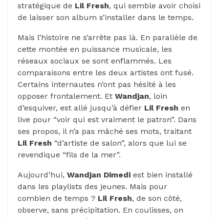
stratégique de
Lil
Fresh
, qui semble avoir choisi
de laisser son album s’installer dans le temps.
Mais l’histoire ne s’arrête pas là. En parallèle de
cette montée en puissance musicale, les
réseaux sociaux se sont enflammés. Les
comparaisons entre les deux artistes ont fusé.
Certains internautes n’ont pas hésité à les
opposer frontalement. Et
Wandjan
, loin
d’esquiver, est allé jusqu’à défier
Lil
Fresh
en
live pour “voir qui est vraiment le patron”. Dans
ses propos, il n’a pas mâché ses mots, traitant
Lil Fresh
“d’artiste de salon”, alors que lui se
revendique “fils de la mer”.
Aujourd’hui,
Wandjan Dimedi
est bien installé
dans les playlists des jeunes. Mais pour
combien de temps ?
Lil Fresh
, de son côté,
observe, sans précipitation. En coulisses, on