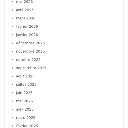
mai 2026
avril 2026
mars 2026
février 2026
janvier 2026
décembre 2025
novembre 2025
octobre 2025
septembre 2025
août 2025
juillet 2025
juin 2025
mai 2025
avril 2025
mars 2025
février 2025