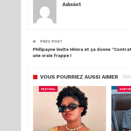
Admin1
PREV POST
Philipayne invite Himra et ça donne “Contrat
une vraie frappe !
VOUS POURRIEZ AUSSI AIMER
FESTIVAL
SORTIE