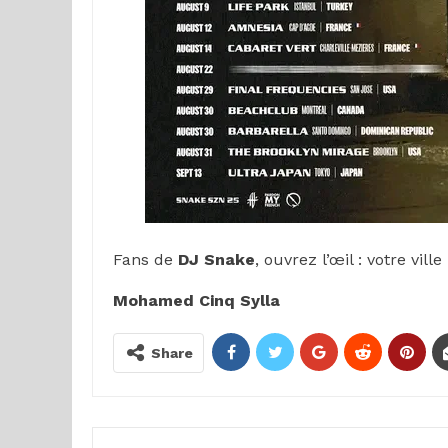
Fans de
DJ Snake
, ouvrez l’œil : votre vil
Mohamed Cinq Sylla
Share