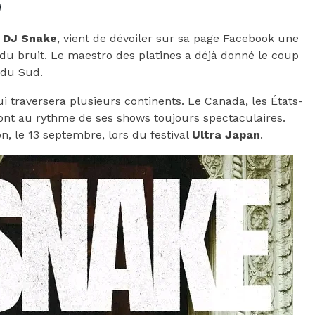
,
DJ Snake
, vient de dévoiler sur sa page Facebook une
 du bruit. Le maestro des platines a déjà donné le coup
e du Sud.
 traversera plusieurs continents. Le Canada, les États-
eront au rythme de ses shows toujours spectaculaires.
n, le 13 septembre, lors du festival
Ultra Japan
.