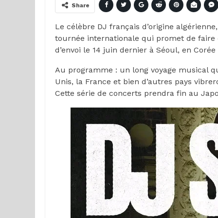
Share
Le célèbre DJ français d’origine algérienne
tournée internationale qui promet de faire
d’envoi le 14 juin dernier à Séoul, en Coré
Au programme : un long voyage musical qui
Unis, la France et bien d’autres pays vibr
Cette série de concerts prendra fin au Japo