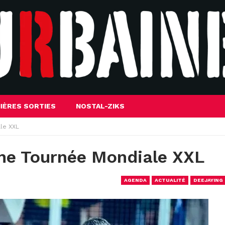
IÈRES SORTIES
NOSTAL-ZIKS
le XXL
ne Tournée Mondiale XXL
AGENDA
ACTUALITÉ
DEEJAYING