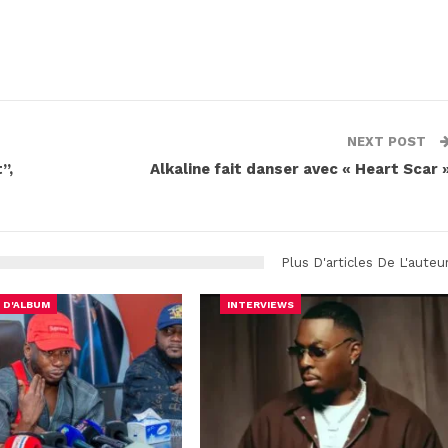
NEXT POST
”,
Alkaline fait danser avec « Heart Scar 
Plus D'articles De L'auteu
 D'ALBUM
INTERVIEWS