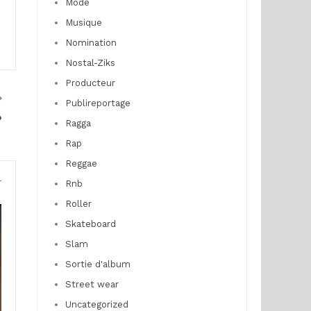
Mode
Musique
Nomination
Nostal-Ziks
Producteur
Publireportage
»
Ragga
Rap
Reggae
r
Rnb
Roller
Skateboard
Slam
Sortie d'album
Street wear
Uncategorized