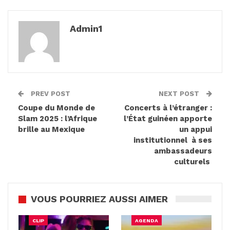
Admin1
PREV POST
NEXT POST
Coupe du Monde de
Concerts à l’étranger :
Slam 2025 : l’Afrique
l’État guinéen apporte
brille au Mexique
un appui
institutionnel à ses
ambassadeurs
culturels
VOUS POURRIEZ AUSSI AIMER
CLIP
AGENDA