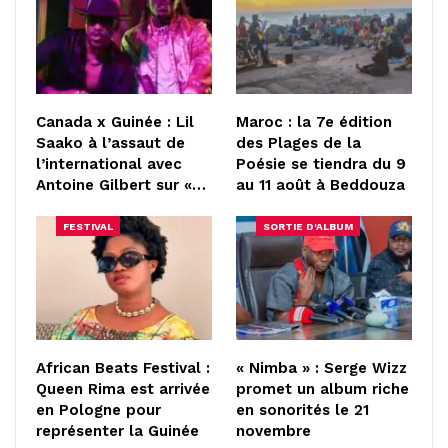
Canada x Guinée : Lil
Maroc : la 7e édition
Saako à l’assaut de
des Plages de la
l’international avec
Poésie se tiendra du 9
Antoine Gilbert sur «…
au 11 août à Beddouza
FESTIVAL
SORTIE D'ALBUM
African Beats Festival :
« Nimba » : Serge Wizz
Queen Rima est arrivée
promet un album riche
en Pologne pour
en sonorités le 21
représenter la Guinée
novembre