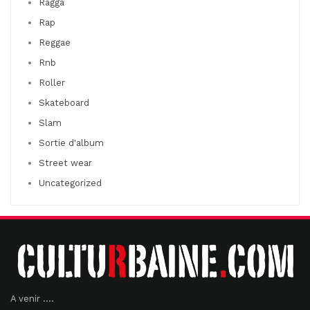
Ragga
Rap
Reggae
Rnb
Roller
Skateboard
Slam
Sortie d'album
Street wear
Uncategorized
A venir ....