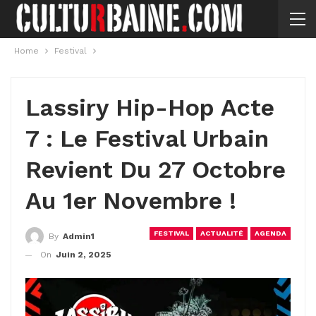
Home
Festival
Lassiry Hip-Hop Acte
7 : Le Festival Urbain
Revient Du 27 Octobre
Au 1er Novembre !
FESTIVAL
ACTUALITÉ
AGENDA
By
Admin1
On
Juin 2, 2025