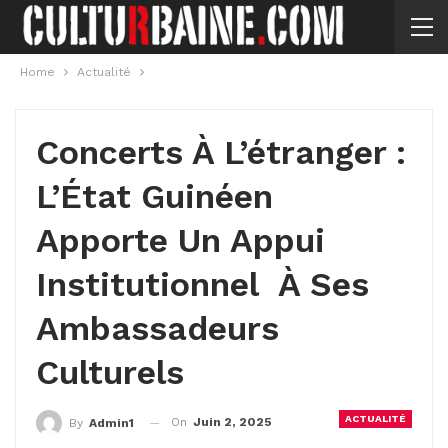
Home
Actualité
Concerts À L’étranger :
L’État Guinéen
Apporte Un Appui
Institutionnel À Ses
Ambassadeurs
Culturels
ACTUALITÉ
On
Juin 2, 2025
By
Admin1