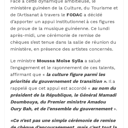
Face à cette dynamique ambitieuse, le
ministère guinéen de la Culture, du Tourisme et
de l’Artisanat à travers le
FODAC
a décidé
d’apporter un appui institutionnel à ces figures
de proue de la musique guinéenne. Ce lundi
après-midi, une cérémonie de remise de
chèques s’est tenue dans la salle de réunion du
ministère, en présence des artistes concernés.
Le ministre
Moussa Moïse Sylla
a salué
l’engagement et le rayonnement de ces talents,
affirmant que «
la culture figure parmi les
priorités du gouvernement de transition »
.
Il a
rappelé que cet appui est accordé «
au nom du
président de la République, le Général Mamadi
Doumbouya, du Premier ministre Amadou
Oury Bah, et de l’ensemble du gouvernement
».
«Ce n’est pas une simple cérémonie de remise
de chèque d’encouragement, mais c’est tout la