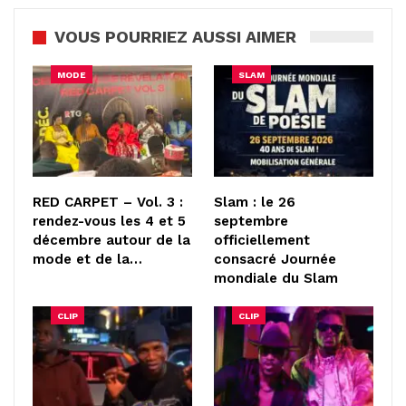
VOUS POURRIEZ AUSSI AIMER
MODE
SLAM
RED CARPET – Vol. 3 :
Slam : le 26
rendez-vous les 4 et 5
septembre
décembre autour de la
officiellement
mode et de la…
consacré Journée
mondiale du Slam
CLIP
CLIP