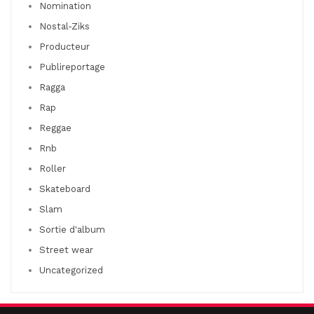
Nomination
Nostal-Ziks
Producteur
Publireportage
Ragga
Rap
Reggae
Rnb
Roller
Skateboard
Slam
Sortie d'album
Street wear
Uncategorized