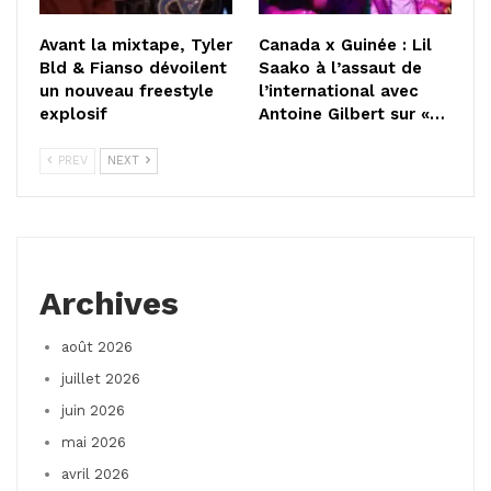
Avant la mixtape, Tyler
Canada x Guinée : Lil
Bld & Fianso dévoilent
Saako à l’assaut de
un nouveau freestyle
l’international avec
explosif
Antoine Gilbert sur «…
PREV
NEXT
Archives
août 2026
juillet 2026
juin 2026
mai 2026
avril 2026