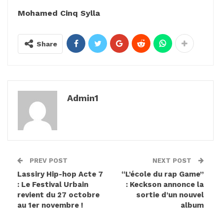
Mohamed Cinq Sylla
Share
Admin1
PREV POST
NEXT POST
Lassiry Hip-hop Acte 7
“L’école du rap Game”
: Le Festival Urbain
: Keckson annonce la
revient du 27 octobre
sortie d’un nouvel
au 1er novembre !
album