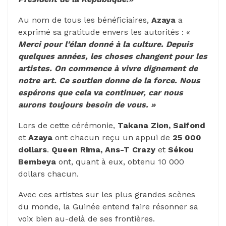
Au nom de tous les bénéficiaires,
Azaya
a
exprimé sa gratitude envers les autorités : «
Merci pour l’élan donné à la culture. Depuis
quelques années, les choses changent pour les
artistes. On commence à vivre dignement de
notre art. Ce soutien donne de la force. Nous
espérons que cela va continuer, car nous
aurons toujours besoin de vous. »
Lors de cette cérémonie,
Takana Zion, Saifond
et
Azaya
ont chacun reçu un appui de
25 000
dollars
.
Queen Rima, Ans-T Crazy
et
Sékou
Bembeya
ont, quant à eux, obtenu 10 000
dollars chacun.
Avec ces artistes sur les plus grandes scènes
du monde, la Guinée entend faire résonner sa
voix bien au-delà de ses frontières.