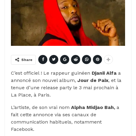
Share
C’est officiel ! Le rappeur guinéen
Djanii Alfa
a
annoncé son nouvel album,
Jour de Paix
, et la
tenue d’une release party le 3 mai prochain à
La Place, à Paris.
L’artiste, de son vrai nom
Alpha
Midjao Bah,
a
fait cette annonce via ses canaux de
communication habituels, notamment
Facebook.