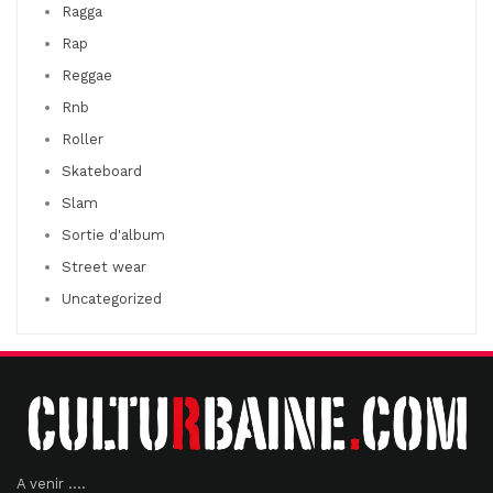
Ragga
Rap
Reggae
Rnb
Roller
Skateboard
Slam
Sortie d'album
Street wear
Uncategorized
A venir ....