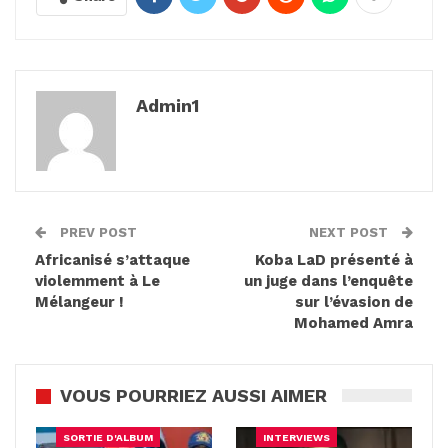
Admin1
PREV POST
NEXT POST
Africanisé s’attaque
Koba LaD présenté à
violemment à Le
un juge dans l’enquête
Mélangeur !
sur l’évasion de
Mohamed Amra
VOUS POURRIEZ AUSSI AIMER
SORTIE D'ALBUM
INTERVIEWS