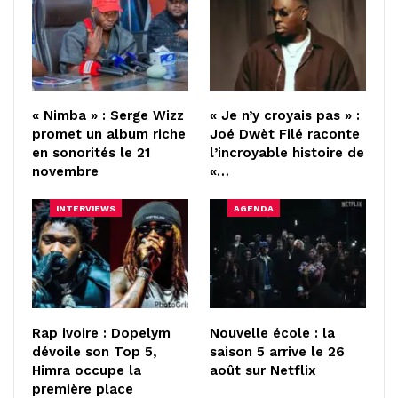
« Nimba » : Serge Wizz
« Je n’y croyais pas » :
promet un album riche
Joé Dwèt Filé raconte
en sonorités le 21
l’incroyable histoire de
novembre
«…
INTERVIEWS
AGENDA
Rap ivoire : Dopelym
Nouvelle école : la
dévoile son Top 5,
saison 5 arrive le 26
Himra occupe la
août sur Netflix
première place