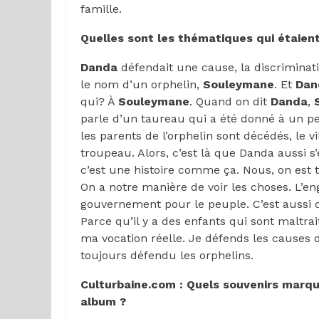
famille.
Quelles sont les thématiques qui étaie
Danda
défendait une cause, la discriminat
le nom d’un orphelin,
Souleymane
. Et
Dan
qui? À
Souleymane
. Quand on dit
Danda
,
parle d’un taureau qui a été donné à un pet
les parents de l’orphelin sont décédés, le v
troupeau. Alors, c’est là que Danda aussi s
c’est une histoire comme ça. Nous, on est t
On a notre manière de voir les choses. L’en
gouvernement pour le peuple. C’est aussi 
Parce qu’il y a des enfants qui sont maltrai
ma vocation réelle. Je défends les causes d
toujours défendu les orphelins.
Culturbaine.com : Quels souvenirs marq
album ?