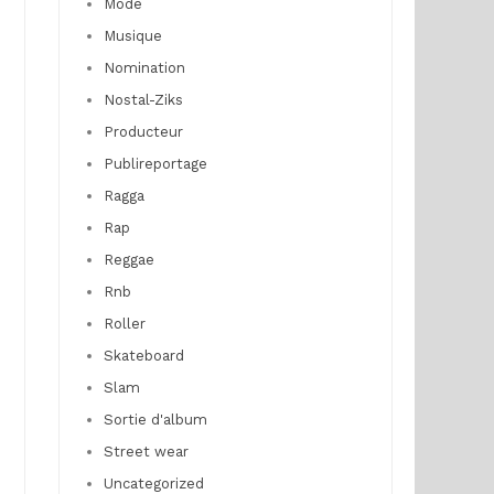
Mode
Musique
Nomination
Nostal-Ziks
Producteur
Publireportage
Ragga
Rap
Reggae
Rnb
Roller
Skateboard
Slam
Sortie d'album
Street wear
Uncategorized