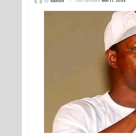
Last updated
Mar 17, 2025
By
Admin1