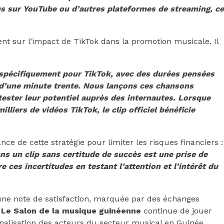
 sur YouTube ou d’autres plateformes de streaming, ce
ent sur l’impact de TikTok dans la promotion musicale. Il
spécifiquement pour TikTok, avec des durées pensées
r d’une minute trente. Nous lançons ces chansons
ester leur potentiel auprès des internautes. Lorsque
liers de vidéos TikTok, le clip officiel bénéficie
ce de cette stratégie pour limiter les risques financiers :
ans un clip sans certitude de succès est une prise de
 ces incertitudes en testant l’attention et l’intérêt du
une note de satisfaction, marquée par des échanges
.
Le Salon de la musique guinéenne
continue de jouer
onnalisation des acteurs du secteur musical en Guinée.