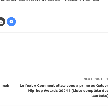
NEXT POST
M’mah
Le feat « Comment allez-vous » primé au Galse
Hip-hop Awards 2024 ! (Liste complète de
lauréats