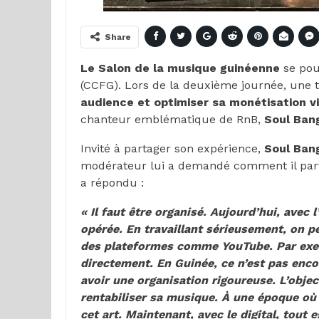
Share
Le Salon de la musique guinéenne
se pou
(CCFG). Lors de la deuxième journée, une 
audience et optimiser sa monétisation via
chanteur emblématique de RnB,
Soul Bang
Invité à partager son expérience,
Soul
Bang
modérateur lui a demandé comment il parve
a répondu :
« Il faut être organisé. Aujourd’hui, avec
opérée. En travaillant sérieusement, on p
des plateformes comme YouTube. Par exemp
directement. En Guinée, ce n’est pas encor
avoir une organisation rigoureuse. L’objec
rentabiliser sa musique. À une époque où le
cet art. Maintenant, avec le digital, tout 