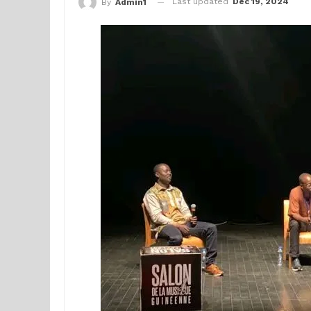
Last updated
Déc 19, 2024
By
Admin1