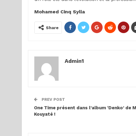
Mohamed Cinq Sylla
Share
Admin1
PREV POST
One Time présent dans l’album ‘Denko’ de 
Kouyaté !