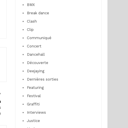
BMX
Break dance
Clash
Clip
Communiqué
Concert
Dancehall
Découverte
Deejaying
Dernières sorties
Featuring
Festival
n
Graffiti
s
Interviews
)
Justice