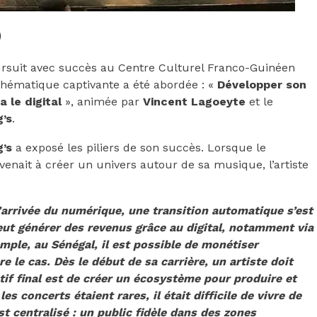
rsuit avec succès au Centre Culturel Franco-Guinéen
thématique captivante a été abordée : «
Développer son
 le digital
», animée par
Vincent Lagoeyte
et le
’s
.
’s
a exposé les piliers de son succès. Lorsque le
nait à créer un univers autour de sa musique, l’artiste
 l’arrivée du numérique, une transition automatique s’est
eut générer des revenus grâce au digital, notamment via
le, au Sénégal, il est possible de monétiser
e le cas. Dès le début de sa carrière, un artiste doit
tif final est de créer un écosystème pour produire et
s concerts étaient rares, il était difficile de vivre de
est centralisé : un public fidèle dans des zones