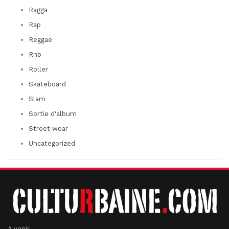
Ragga
Rap
Reggae
Rnb
Roller
Skateboard
Slam
Sortie d'album
Street wear
Uncategorized
A venir ....