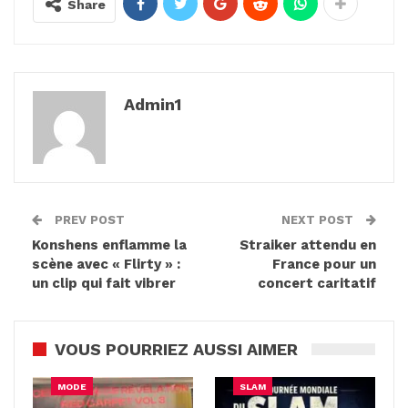
Share
Admin1
PREV POST
NEXT POST
Konshens enflamme la
Straiker attendu en
scène avec « Flirty » :
France pour un
un clip qui fait vibrer
concert caritatif
VOUS POURRIEZ AUSSI AIMER
MODE
SLAM