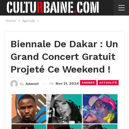
Home
Agenda
Biennale De Dakar : Un
Grand Concert Gratuit
Projeté Ce Weekend !
AGENDA
ACTUALITÉ
On
Nov 21, 2024
By
Admin1