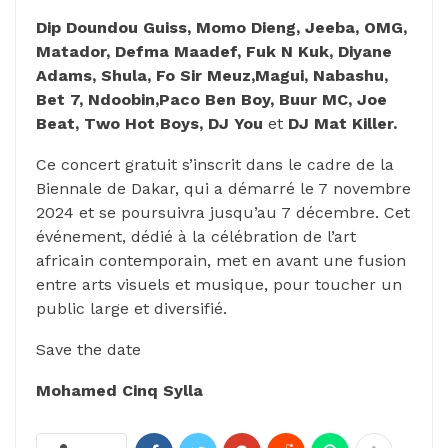
Dip Doundou Guiss, Momo Dieng, Jeeba, OMG,
Matador, Defma Maadef, Fuk N Kuk, Diyane
Adams, Shula, Fo Sir Meuz,
Magui, Nabashu,
Bet 7, Ndoobin,Paco Ben Boy, Buur MC, Joe
Beat, Two Hot Boys, DJ You
et
DJ Mat Killer.
Ce concert gratuit s’inscrit dans le cadre de la
Biennale de Dakar, qui a démarré le 7 novembre
2024 et se poursuivra jusqu’au 7 décembre. Cet
événement, dédié à la célébration de l’art
africain contemporain, met en avant une fusion
entre arts visuels et musique, pour toucher un
public large et diversifié.
Save the date
Mohamed Cinq Sylla