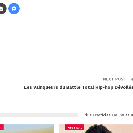
NEXT POST
Les Vainqueurs du Battle Total Hip-hop Dévoilé
Plus D'articles De L'auteu
A
FESTIVAL