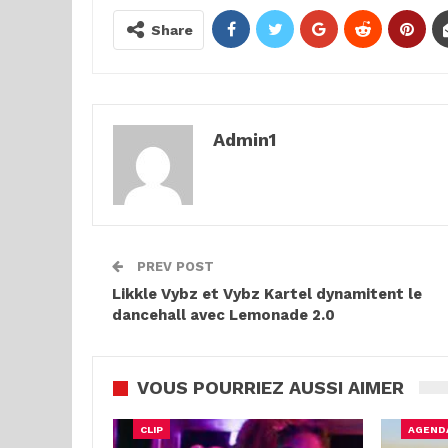
Share
Admin1
PREV POST
Likkle Vybz et Vybz Kartel dynamitent le
dancehall avec Lemonade 2.0
VOUS POURRIEZ AUSSI AIMER
CLIP
AGEND