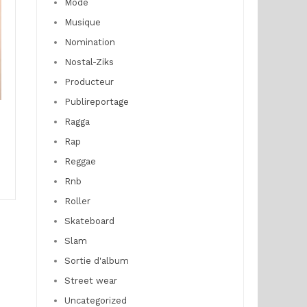
Mode
Musique
Nomination
Nostal-Ziks
Producteur
Publireportage
Ragga
Rap
Reggae
Rnb
Roller
Skateboard
Slam
Sortie d'album
Street wear
Uncategorized