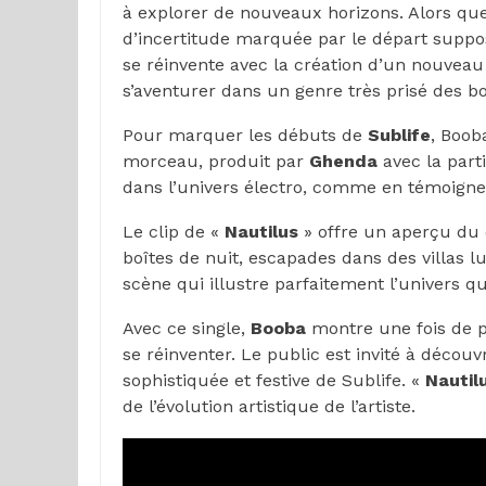
à explorer de nouveaux horizons. Alors que
d’incertitude marquée par le départ supp
se réinvente avec la création d’un nouveau
s’aventurer dans un genre très prisé des boî
Pour marquer les débuts de
Sublife
, Boob
morceau, produit par
Ghenda
avec la part
dans l’univers électro, comme en témoigne
Le clip de «
Nautilus
» offre un aperçu du q
boîtes de nuit, escapades dans des villas
scène qui illustre parfaitement l’univers q
Avec ce single,
Booba
montre une fois de pl
se réinventer. Le public est invité à décou
sophistiquée et festive de Sublife. «
Nautil
de l’évolution artistique de l’artiste.