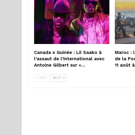
Canada x Guinée : Lil Saako à
Maroc : 
l’assaut de l’international avec
de la Po
Antoine Gilbert sur «…
11 août 
PREV
NEXT