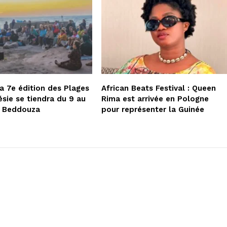
la 7e édition des Plages
African Beats Festival : Queen
ésie se tiendra du 9 au
Rima est arrivée en Pologne
à Beddouza
pour représenter la Guinée