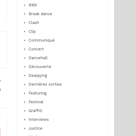
BMX
Break dance
Clash
Clip
Communiqué
Concert
Dancehall
Découverte
Deejaying
Dernières sorties
s
Featuring
Festival
Graffiti
r
Interviews
Justice