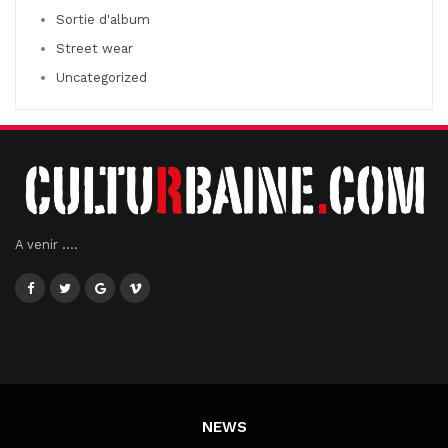
Sortie d'album
Street wear
Uncategorized
A venir ....
NEWS