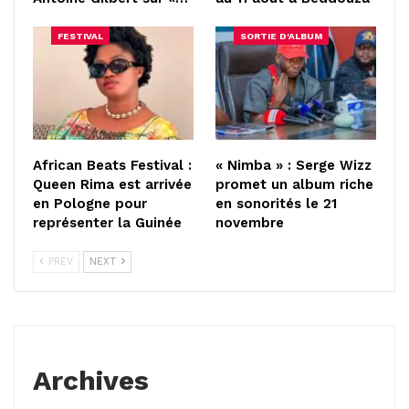
FESTIVAL
SORTIE D'ALBUM
African Beats Festival :
« Nimba » : Serge Wizz
Queen Rima est arrivée
promet un album riche
en Pologne pour
en sonorités le 21
représenter la Guinée
novembre
PREV
NEXT
Archives