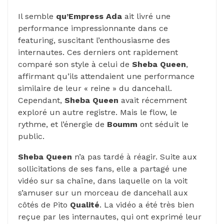
Il semble
qu’Empress Ada
ait livré une
performance impressionnante dans ce
featuring, suscitant l’enthousiasme des
internautes. Ces derniers ont rapidement
comparé son style à celui de
Sheba
Queen
,
affirmant qu’ils attendaient une performance
similaire de leur « reine » du dancehall.
Cependant,
Sheba Queen
avait récemment
exploré un autre registre. Mais le flow, le
rythme, et l’énergie de
Boumm
ont séduit le
public.
Sheba Queen
n’a pas tardé à réagir. Suite aux
sollicitations de ses fans, elle a partagé une
vidéo sur sa chaîne, dans laquelle on la voit
s’amuser sur un morceau de dancehall aux
côtés de Pito
Qualité
. La vidéo a été très bien
reçue par les internautes, qui ont exprimé leur