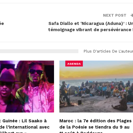
NEXT POST
ée
Safa Diallo et ‘Nicaragua (Aduna)’ : U
témoignage vibrant de persévérance 
Plus D'articles De L'auteu
AGENDA
 Guinée : Lil Saako à
Maroc : la 7e édition des Plages
de l’international avec
de la Poésie se tiendra du 9 au