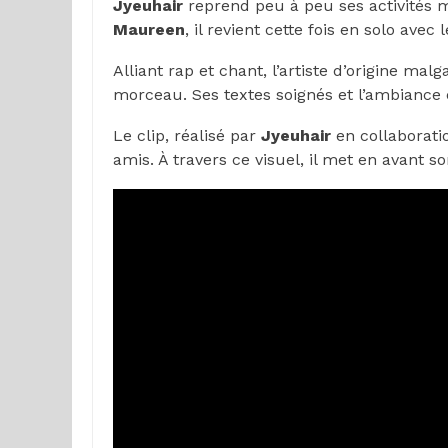
Jyeuhair
reprend peu à peu ses activités m
Maureen
, il revient cette fois en solo avec
Alliant rap et chant, l’artiste d’origine ma
morceau. Ses textes soignés et l’ambiance 
Le clip, réalisé par
Jyeuhair
en collaborati
amis. À travers ce visuel, il met en avant so