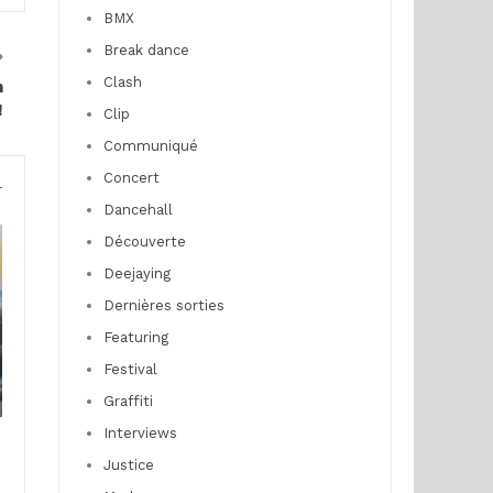
BMX
Break dance
Clash
n
!
Clip
Communiqué
Concert
r
Dancehall
Découverte
Deejaying
Dernières sorties
Featuring
Festival
Graffiti
Interviews
Justice