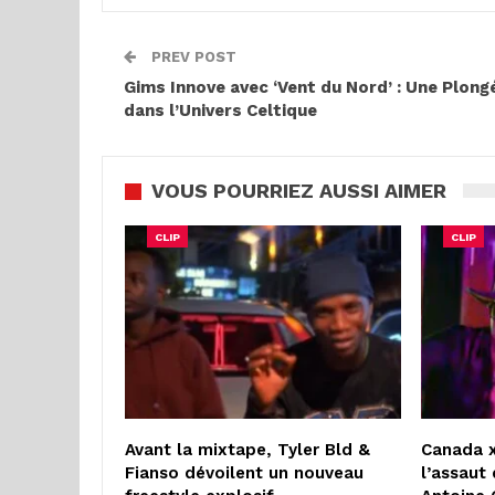
PREV POST
Gims Innove avec ‘Vent du Nord’ : Une Plong
dans l’Univers Celtique
VOUS POURRIEZ AUSSI AIMER
CLIP
CLIP
Avant la mixtape, Tyler Bld &
Canada x
Fianso dévoilent un nouveau
l’assaut 