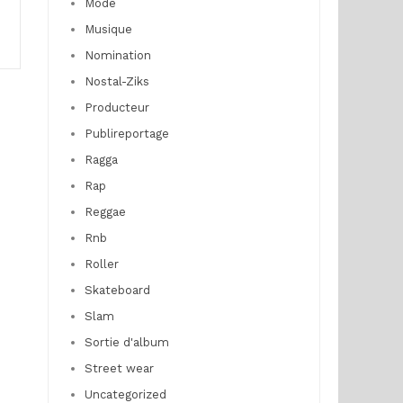
Mode
Musique
Nomination
Nostal-Ziks
Producteur
Publireportage
Ragga
Rap
Reggae
Rnb
Roller
Skateboard
Slam
Sortie d'album
Street wear
Uncategorized