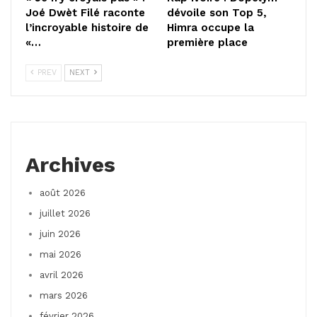
Joé Dwèt Filé raconte
dévoile son Top 5,
l’incroyable histoire de
Himra occupe la
«…
première place
PREV
NEXT
Archives
août 2026
juillet 2026
juin 2026
mai 2026
avril 2026
mars 2026
février 2026