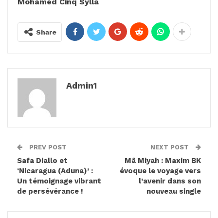
Mohamed Cinq Sylla
Share
Admin1
PREV POST
NEXT POST
Safa Diallo et
Mâ Miyah : Maxim BK
‘Nicaragua (Aduna)’ :
évoque le voyage vers
Un témoignage vibrant
l’avenir dans son
de persévérance !
nouveau single