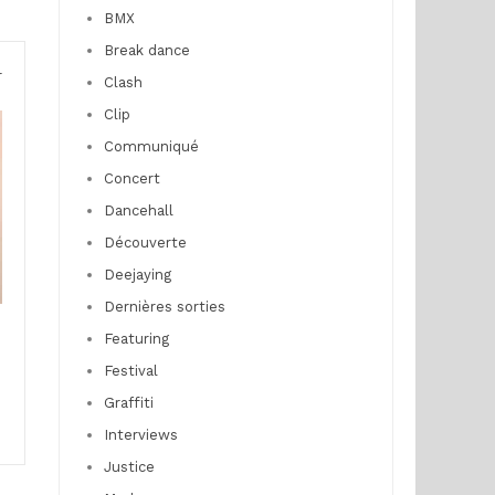
BMX
Break dance
r
Clash
Clip
Communiqué
Concert
Dancehall
Découverte
Deejaying
Dernières sorties
Featuring
Festival
Graffiti
Interviews
Justice