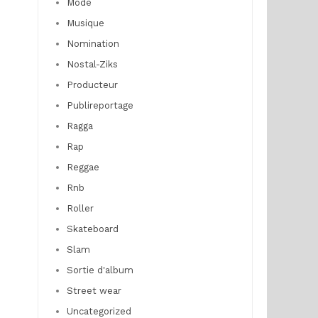
Mode
Musique
Nomination
Nostal-Ziks
Producteur
Publireportage
Ragga
Rap
Reggae
Rnb
Roller
Skateboard
Slam
Sortie d'album
Street wear
Uncategorized