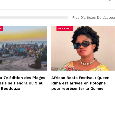
Plus D'articles De L'auteu
A
FESTIVAL
la 7e édition des Plages
African Beats Festival : Queen
ésie se tiendra du 9 au
Rima est arrivée en Pologne
à Beddouza
pour représenter la Guinée