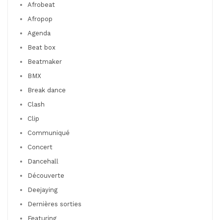
Afrobeat
Afropop
Agenda
Beat box
Beatmaker
BMX
Break dance
Clash
Clip
Communiqué
Concert
Dancehall
Découverte
Deejaying
Dernières sorties
Featuring