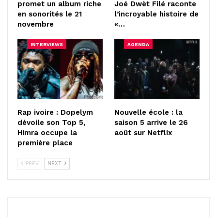
promet un album riche
Joé Dwèt Filé raconte
en sonorités le 21
l’incroyable histoire de
novembre
«…
INTERVIEWS
AGENDA
Rap ivoire : Dopelym
Nouvelle école : la
dévoile son Top 5,
saison 5 arrive le 26
Himra occupe la
août sur Netflix
première place
PREV
NEXT