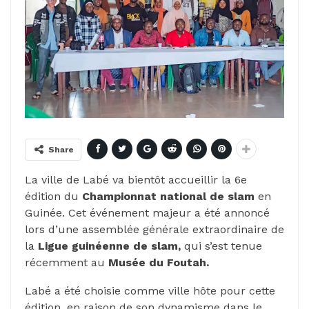
Share
La ville de Labé va bientôt accueillir la 6e
édition du
Championnat national de slam
en
Guinée. Cet événement majeur a été annoncé
lors d’une assemblée générale extraordinaire de
la
Ligue guinéenne de slam,
qui s’est tenue
récemment au
Musée du Foutah.
Labé a été choisie comme ville hôte pour cette
édition, en raison de son dynamisme dans le