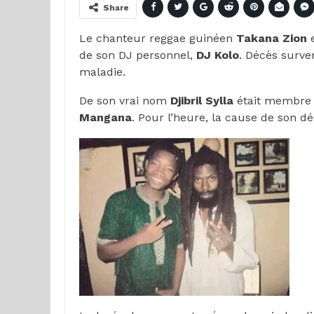
Share
Le chanteur reggae guinéen
Takana Zion
e
de son DJ personnel,
DJ Kolo
. Décès surve
maladie.
De son vrai nom
Djibril Sylla
était membre
Mangana
. Pour l’heure, la cause de son d