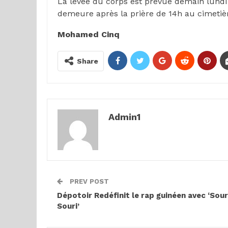
La levée du corps est prévue demain lundi 2
demeure après la prière de 14h au cimeti
Mohamed Cinq
Share
Admin1
PREV POST
Dépotoir Redéfinit le rap guinéen avec ‘Sour
Souri’