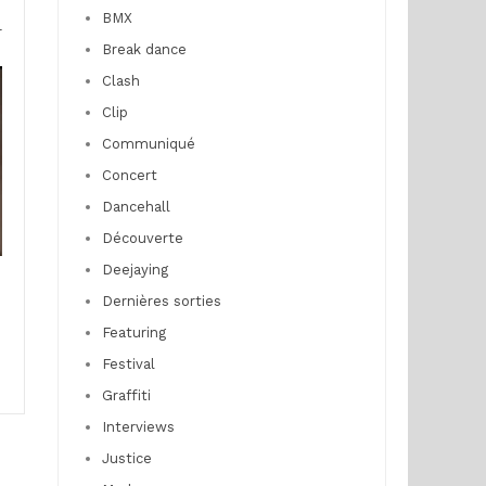
BMX
r
Break dance
Clash
Clip
Communiqué
Concert
Dancehall
Découverte
Deejaying
Dernières sorties
Featuring
Festival
Graffiti
Interviews
Justice