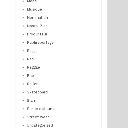
Mode
Musique
Nomination
Nostal-Ziks
Producteur
Publireportage
Ragga
Rap
Reggae
Rnb
Roller
Skateboard
Slam
Sortie d'album
Street wear
Uncategorized