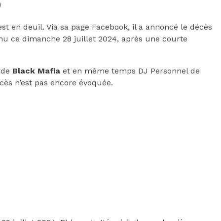
st en deuil. Via sa page Facebook, il a annoncé le décès
nu ce dimanche 28 juillet 2024, après une courte
 de
Black Mafia
et en même temps DJ Personnel de
écès n’est pas encore évoquée.