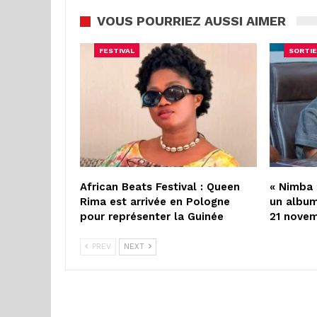
VOUS POURRIEZ AUSSI AIMER
FESTIVAL
SORTIE
African Beats Festival : Queen
« Nimba 
Rima est arrivée en Pologne
un album
pour représenter la Guinée
21 nove
PREV
NEXT