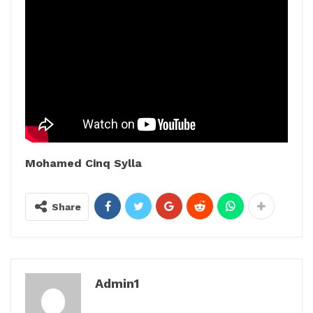
Mohamed Cinq Sylla
Share
Admin1