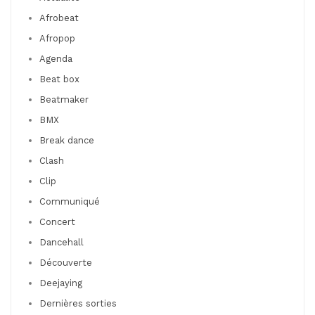
Afrobeat
Afropop
Agenda
Beat box
Beatmaker
BMX
Break dance
Clash
Clip
Communiqué
Concert
Dancehall
Découverte
Deejaying
Dernières sorties