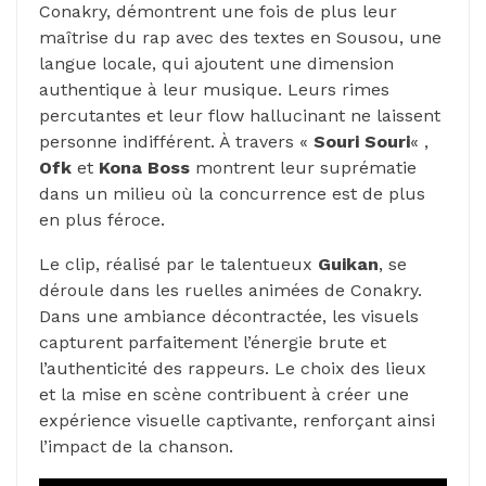
Conakry, démontrent une fois de plus leur
maîtrise du rap avec des textes en Sousou, une
langue locale, qui ajoutent une dimension
authentique à leur musique. Leurs rimes
percutantes et leur flow hallucinant ne laissent
personne indifférent. À travers «
Souri Souri
« ,
Ofk
et
Kona Boss
montrent leur suprématie
dans un milieu où la concurrence est de plus
en plus féroce.
Le clip, réalisé par le talentueux
Guikan
, se
déroule dans les ruelles animées de Conakry.
Dans une ambiance décontractée, les visuels
capturent parfaitement l’énergie brute et
l’authenticité des rappeurs. Le choix des lieux
et la mise en scène contribuent à créer une
expérience visuelle captivante, renforçant ainsi
l’impact de la chanson.