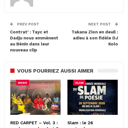
PREV POST
NEXT POST
Contrat’ : Tayc et
Takana Zion en deuil :
Dadju nous emmènent
adieu à son fidèle DJ
au Bénin dans leur
Kolo
nouveau clip
VOUS POURRIEZ AUSSI AIMER
MODE
SLAM
RED CARPET – Vol. 3 :
Slam : le 26