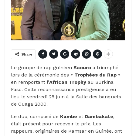
Share
Le groupe de rap guinéen
Saouro
a triomphé
lors de la cérémonie des «
Trophées du Rap
»
en remportant l’
African Trophy
au Burkina
Faso. Cette reconnaissance prestigieuse a eu
lieu le vendredi 28 juin à la Salle des banquets
de Ouaga 2000.
Le duo, composé de
Kambe
et
Dambakate
,
était présent pour recevoir le prix. Les
rappeurs, originaires de Kamsar en Guinée, ont