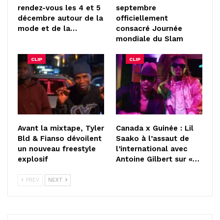
rendez-vous les 4 et 5
septembre
décembre autour de la
officiellement
mode et de la…
consacré Journée
mondiale du Slam
CLIP
CLIP
Avant la mixtape, Tyler
Canada x Guinée : Lil
Bld & Fianso dévoilent
Saako à l’assaut de
un nouveau freestyle
l’international avec
explosif
Antoine Gilbert sur «…
PREV
NEXT