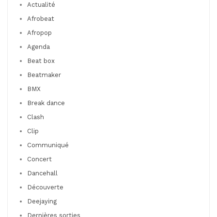
Actualité
Afrobeat
Afropop
Agenda
Beat box
Beatmaker
BMX
Break dance
Clash
Clip
Communiqué
Concert
Dancehall
Découverte
Deejaying
Dernières sorties