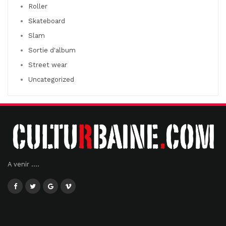
Roller
Skateboard
Slam
Sortie d'album
Street wear
Uncategorized
A venir ....