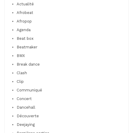
Actualité
Afrobeat
Afropop
Agenda
Beat box
Beatmaker
BMX
Break dance
Clash
Clip
Communiqué
Concert
Dancehall
Découverte
Deejaying