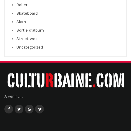
Roller
Skateboard
Slam
Sortie d'album
Street wear
Uncategorized
A venir ....