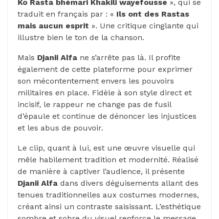
Ko Rasta bhémari Khakili wayefousse
», qui se
traduit en français par : «
Ils ont des Rastas
mais aucun esprit
». Une critique cinglante qui
illustre bien le ton de la chanson.
Mais
Djanii Alfa
ne s’arrête pas là. Il profite
également de cette plateforme pour exprimer
son mécontentement envers les pouvoirs
militaires en place. Fidèle à son style direct et
incisif, le rappeur ne change pas de fusil
d’épaule et continue de dénoncer les injustices
et les abus de pouvoir.
Le clip, quant à lui, est une œuvre visuelle qui
mêle habilement tradition et modernité. Réalisé
de manière à captiver l’audience, il présente
Djanii Alfa
dans divers déguisements allant des
tenues traditionnelles aux costumes modernes,
créant ainsi un contraste saisissant. L’esthétique
sombre et sobre du visuel renforce le message