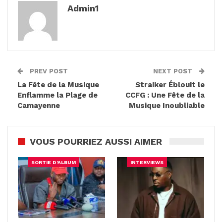
Admin1
PREV POST
NEXT POST
La Fête de la Musique
Straiker Éblouit le
Enflamme la Plage de
CCFG : Une Fête de la
Camayenne
Musique Inoubliable
VOUS POURRIEZ AUSSI AIMER
SORTIE D'ALBUM
INTERVIEWS