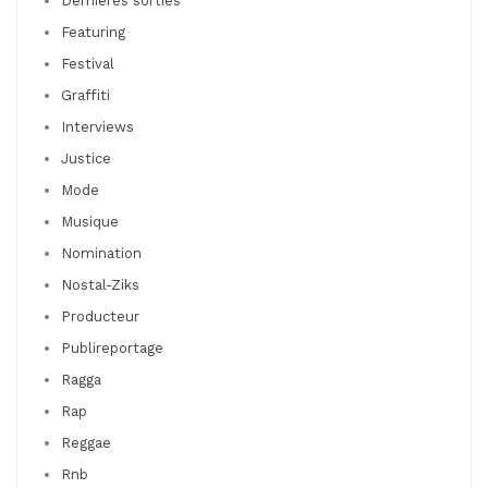
Dernières sorties
Featuring
Festival
Graffiti
Interviews
Justice
Mode
Musique
Nomination
Nostal-Ziks
Producteur
Publireportage
Ragga
Rap
Reggae
Rnb