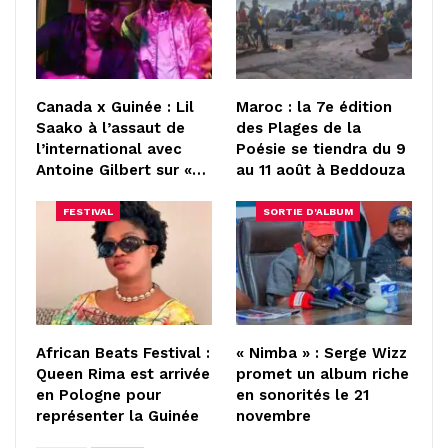
Canada x Guinée : Lil
Maroc : la 7e édition
Saako à l’assaut de
des Plages de la
l’international avec
Poésie se tiendra du 9
Antoine Gilbert sur «…
au 11 août à Beddouza
FESTIVAL
SORTIE D'ALBUM
African Beats Festival :
« Nimba » : Serge Wizz
Queen Rima est arrivée
promet un album riche
en Pologne pour
en sonorités le 21
représenter la Guinée
novembre