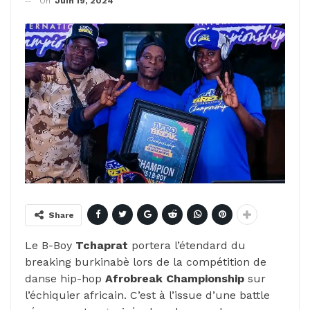
On
Juin 19, 2024
Share
Le B-Boy
Tchaprat
portera l’étendard du
breaking burkinabè lors de la compétition de
danse hip-hop
Afrobreak Championship
sur
l’échiquier africain. C’est à l’issue d’une battle