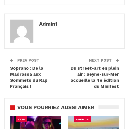
Admin1
PREV POST
NEXT POST
Soprano : De la
Du street-art en plein
Madrassa aux
air : Seyne-sur-Mer
Sommets du Rap
accueille la 4e édition
Français !
du Minifest
VOUS POURRIEZ AUSSI AIMER
CLIP
AGENDA