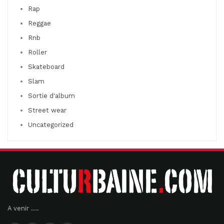
Rap
Reggae
Rnb
Roller
Skateboard
Slam
Sortie d'album
Street wear
Uncategorized
A venir ....