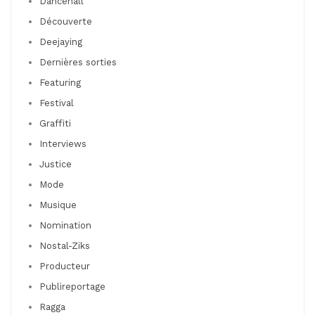
Dancehall
Découverte
Deejaying
Dernières sorties
Featuring
Festival
Graffiti
Interviews
Justice
Mode
Musique
Nomination
Nostal-Ziks
Producteur
Publireportage
Ragga