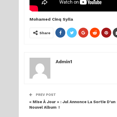
Mohamed Cinq Sylla
Share
Admin1
PREV POST
« Mise À Jour » : Jul Annonce La Sortie D’un
Nouvel Album !