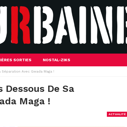
IÈRES SORTIES
NOSTAL-ZIKS
a Séparation Avec Gwada Maga !
s Dessous De Sa
ada Maga !
ACTUALITÉ