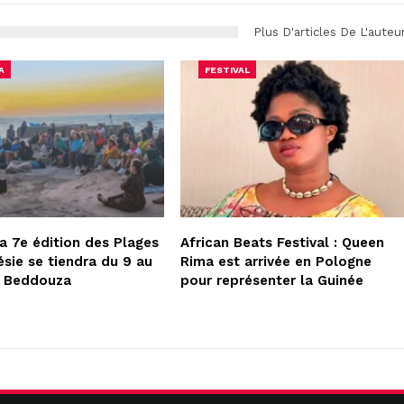
Plus D'articles De L'auteu
A
FESTIVAL
la 7e édition des Plages
African Beats Festival : Queen
ésie se tiendra du 9 au
Rima est arrivée en Pologne
à Beddouza
pour représenter la Guinée