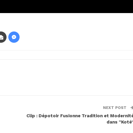
NEXT POST
Clip : Dépotoir Fusionne Tradition et Modernit
dans “Koté