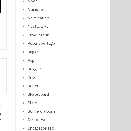
Mode
Musique
Nomination
Nostal-Ziks
Producteur
Publireportage
Ragga
Rap
Reggae
Rnb
Roller
Skateboard
Slam
Sortie d'album
é
”
Street wear
Uncategorized