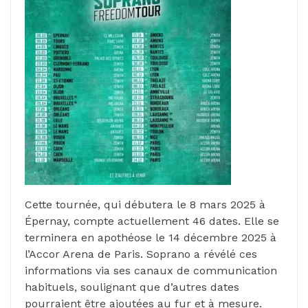
Cette tournée, qui débutera le 8 mars 2025 à
Épernay, compte actuellement 46 dates. Elle se
terminera en apothéose le 14 décembre 2025 à
l’Accor Arena de Paris. Soprano a révélé ces
informations via ses canaux de communication
habituels, soulignant que d’autres dates
pourraient être ajoutées au fur et à mesure.