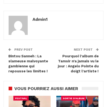
Admin1
PREV POST
NEXT POST
Bintou Sanneh : La
Pourquoi l’album de
slameuse malvoyante
Tamsir n’a jamais vu le
gambienne qui
jour : Angelo Pointe du
repousse les limites !
doigt l’artiste !
VOUS POURRIEZ AUSSI AIMER
FESTIVAL
SORTIE D'ALBUM