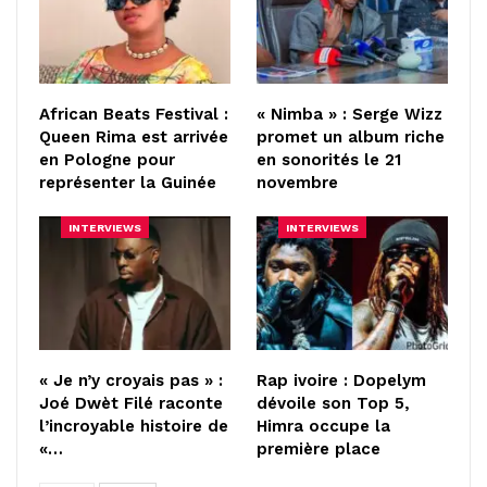
African Beats Festival :
« Nimba » : Serge Wizz
Queen Rima est arrivée
promet un album riche
en Pologne pour
en sonorités le 21
représenter la Guinée
novembre
INTERVIEWS
INTERVIEWS
« Je n’y croyais pas » :
Rap ivoire : Dopelym
Joé Dwèt Filé raconte
dévoile son Top 5,
l’incroyable histoire de
Himra occupe la
«…
première place