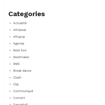
Categories
Actualité
Afrobeat
Afropop
Agenda
Beat box
Beatmaker
BMX
Break dance
Clash
Clip
Communiqué
Concert
Dancehall