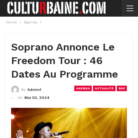
Home
Agenda
Soprano Annonce Le
Freedom Tour : 46
Dates Au Programme
AGENDA
ACTUALITÉ
RAP
By
Admin1
On
Mai 30, 2024