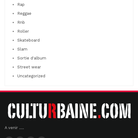
Rap
Reggae
Rnb
Roller
Skateboard
Slam
Sortie d'album
Street wear
Uncategorized
A venir ....