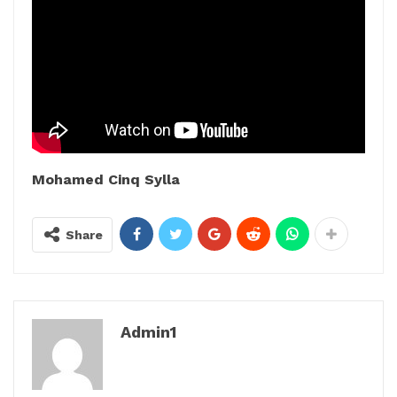
Mohamed Cinq Sylla
Share
Admin1