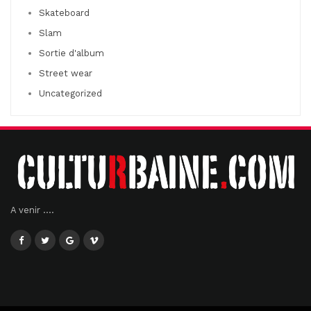
Skateboard
Slam
Sortie d'album
Street wear
Uncategorized
A venir ....