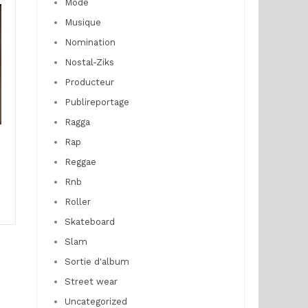
Mode
Musique
Nomination
Nostal-Ziks
Producteur
Publireportage
Ragga
Rap
Reggae
Rnb
Roller
Skateboard
Slam
Sortie d'album
Street wear
Uncategorized