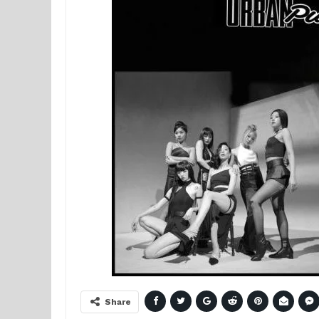
Share