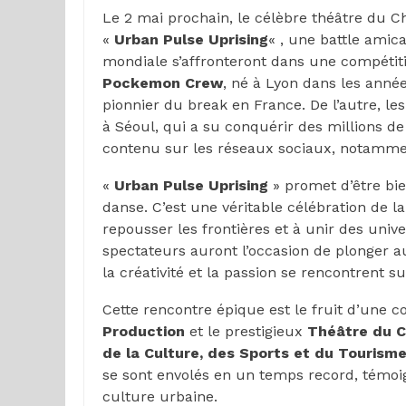
Le 2 mai prochain, le célèbre théâtre du Ch
«
Urban Pulse Uprising
« , une battle ami
mondiale s’affronteront dans une compétiti
Pockemon Crew
, né à Lyon dans les année
pionnier du break en France. De l’autre, l
à Séoul, qui a su conquérir des millions d
contenu sur les réseaux sociaux, notamme
«
Urban Pulse Uprising
» promet d’être bi
danse. C’est une véritable célébration de la 
repousser les frontières et à unir des univ
spectateurs auront l’occasion de plonger 
la créativité et la passion se rencontrent s
Cette rencontre épique est le fruit d’une c
Production
et le prestigieux
Théâtre du C
de la Culture, des Sports et du Tourism
se sont envolés en un temps record, témoig
culture urbaine.