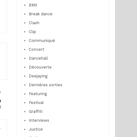
BMX
Break dance
Clash
Clip
Communiqué
Concert
Dancehall
Découverte
Deejaying
Dernières sorties
Featuring
n
Festival
!
Graffiti
Interviews
r
Justice