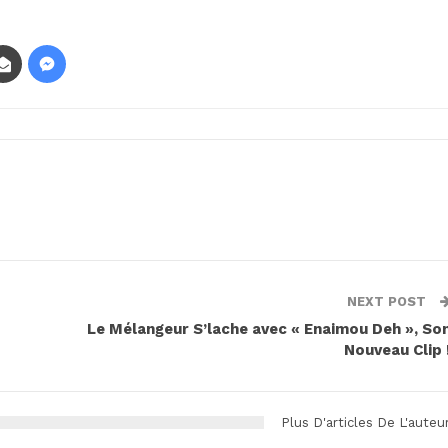
NEXT POST
Le Mélangeur S’lache avec « Enaimou Deh », So
Nouveau Clip 
Plus D'articles De L'auteu