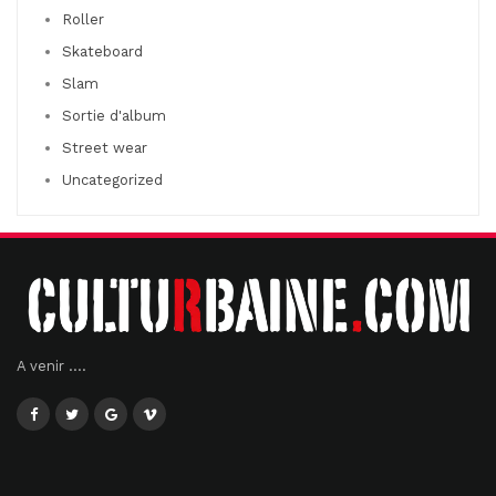
Roller
Skateboard
Slam
Sortie d'album
Street wear
Uncategorized
A venir ....