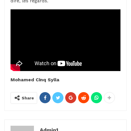
dire, les regards.
Mohamed Cinq Sylla
Share
Admin1