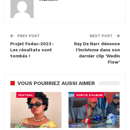
PREV POST
NEXT POST
Projet Fodac-2023 :
Ray De Narr dénonce
Les résultats sont
l’incivisme dans son
tombés !
dernier clip ‘Wedin
Flow’
VOUS POURRIEZ AUSSI AIMER
FESTIVAL
SORTIE D'ALBUM