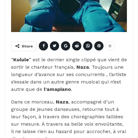
Share
“
Kulule
” est le dernier single clippé que vient de
sortir le chanteur français,
Naza
. Toujours une
longueur d’avance sur ses concurrents , l’artiste
s’essaie dans un autre genre musical qui n’est
autre que de
l’amapiano
.
Dans ce morceau,
Naza
, accompagné d’un
groupe de jeunes danseuses, retourne tout à
leur façon, à travers des chorégraphies taillées
sur mesure. À travers sa belle voix envoûtante,
il ne laisse rien au hasard pour accrocher, à vrai