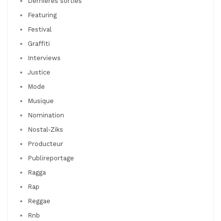
Dernières sorties
Featuring
Festival
Graffiti
Interviews
Justice
Mode
Musique
Nomination
Nostal-Ziks
Producteur
Publireportage
Ragga
Rap
Reggae
Rnb