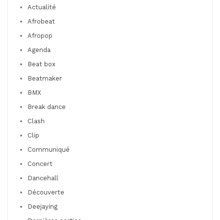
Actualité
Afrobeat
Afropop
Agenda
Beat box
Beatmaker
BMX
Break dance
Clash
Clip
Communiqué
Concert
Dancehall
Découverte
Deejaying