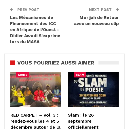
PREV POST
NEXT POST
Les Mécanismes de
Morijah de Retour
Financement des ICC
avec un nouveau clip
en Afrique de l’Ouest :
Didier Awadi S’exprime
lors du MASA
VOUS POURRIEZ AUSSI AIMER
MODE
SLAM
RED CARPET – Vol. 3 :
Slam : le 26
rendez-vous les 4 et 5
septembre
décembre autour de la
officiellement