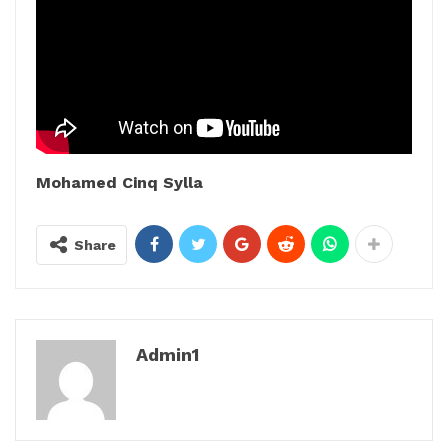
Mohamed Cinq Sylla
Share
Admin1