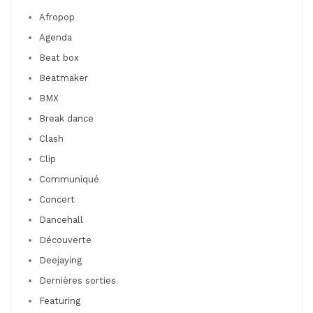
Afropop
Agenda
Beat box
Beatmaker
BMX
Break dance
Clash
Clip
Communiqué
Concert
Dancehall
Découverte
Deejaying
Dernières sorties
Featuring