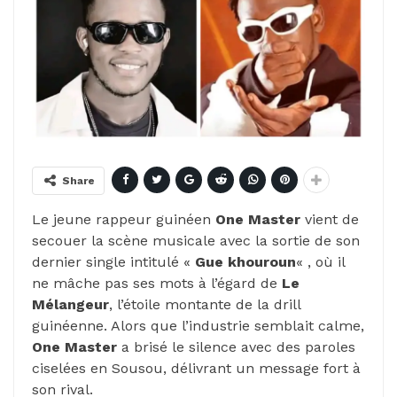
Share
Le jeune rappeur guinéen
One Master
vient de
secouer la scène musicale avec la sortie de son
dernier single intitulé «
Gue khouroun
« , où il
ne mâche pas ses mots à l’égard de
Le
Mélangeur
, l’étoile montante de la drill
guinéenne. Alors que l’industrie semblait calme,
One Master
a brisé le silence avec des paroles
ciselées en Sousou, délivrant un message fort à
son rival.