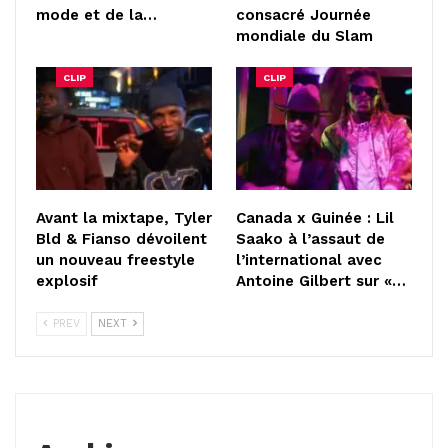
mode et de la…
consacré Journée
mondiale du Slam
CLIP
CLIP
Avant la mixtape, Tyler
Canada x Guinée : Lil
Bld & Fianso dévoilent
Saako à l’assaut de
un nouveau freestyle
l’international avec
explosif
Antoine Gilbert sur «…
PREV
NEXT