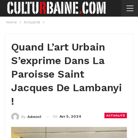
Home
Actualité
Quand L’art Urbain
S’exprime Dans La
Paroisse Saint
Jacques De Lambanyi
!
ACTUALITÉ
On
Avr 5, 2024
By
Admin1