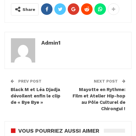
Share
Admin1
PREV POST
NEXT POST
Black M et Léa Djadja
Mayotte en Rythme:
dévoilent enfin le clip
Film et Atelier Hip-hop
de « Bye Bye »
au Pôle Culturel de
Chirongui !
VOUS POURRIEZ AUSSI AIMER