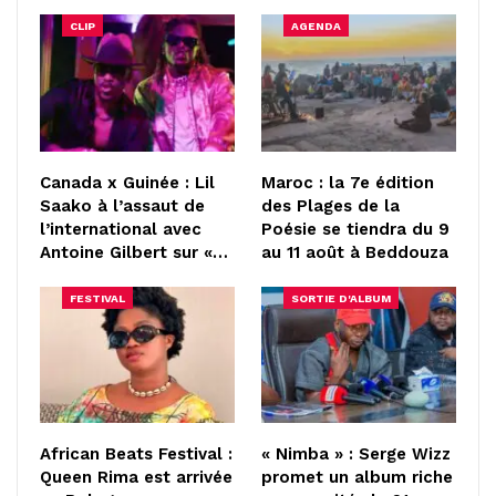
CLIP
AGENDA
Canada x Guinée : Lil
Maroc : la 7e édition
Saako à l’assaut de
des Plages de la
l’international avec
Poésie se tiendra du 9
Antoine Gilbert sur «…
au 11 août à Beddouza
FESTIVAL
SORTIE D'ALBUM
African Beats Festival :
« Nimba » : Serge Wizz
Queen Rima est arrivée
promet un album riche