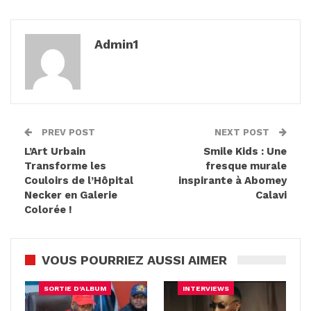
Admin1
PREV POST
NEXT POST
L’Art Urbain
Smile Kids : Une
Transforme les
fresque murale
Couloirs de l’Hôpital
inspirante à Abomey
Necker en Galerie
Calavi
Colorée !
VOUS POURRIEZ AUSSI AIMER
SORTIE D'ALBUM
INTERVIEWS