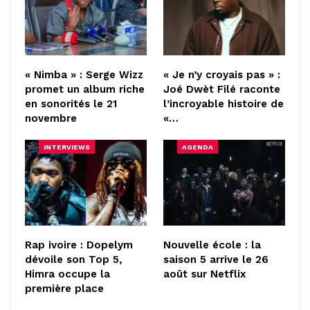
« Nimba » : Serge Wizz
« Je n’y croyais pas » :
promet un album riche
Joé Dwèt Filé raconte
en sonorités le 21
l’incroyable histoire de
novembre
«…
INTERVIEWS
AGENDA
Rap ivoire : Dopelym
Nouvelle école : la
dévoile son Top 5,
saison 5 arrive le 26
Himra occupe la
août sur Netflix
première place