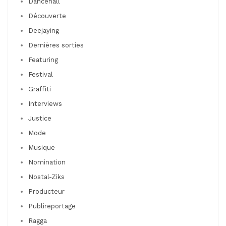
Dancehall
Découverte
Deejaying
Dernières sorties
Featuring
Festival
Graffiti
Interviews
Justice
Mode
Musique
Nomination
Nostal-Ziks
Producteur
Publireportage
Ragga