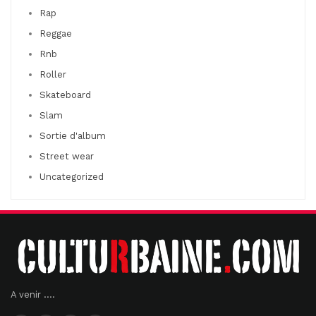
Rap
Reggae
Rnb
Roller
Skateboard
Slam
Sortie d'album
Street wear
Uncategorized
A venir ....