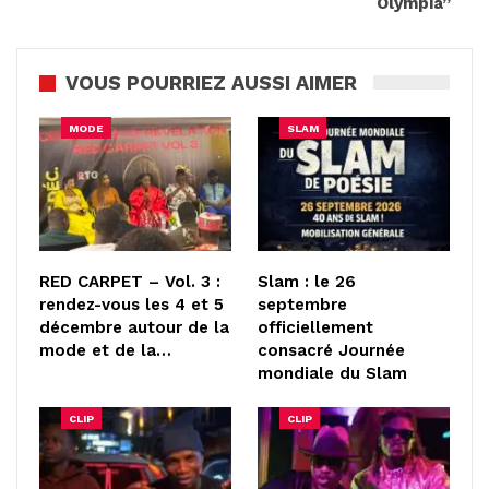
Olympia”
VOUS POURRIEZ AUSSI AIMER
MODE
SLAM
RED CARPET – Vol. 3 :
Slam : le 26
rendez-vous les 4 et 5
septembre
décembre autour de la
officiellement
mode et de la…
consacré Journée
mondiale du Slam
CLIP
CLIP