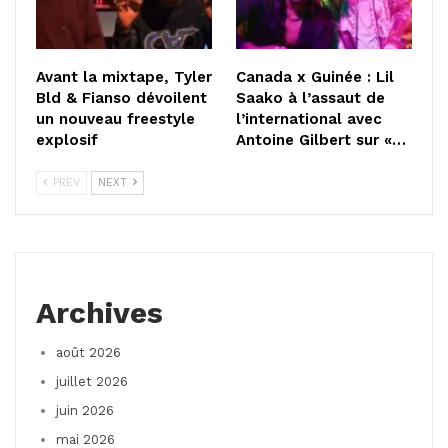
Avant la mixtape, Tyler
Canada x Guinée : Lil
Bld & Fianso dévoilent
Saako à l’assaut de
un nouveau freestyle
l’international avec
explosif
Antoine Gilbert sur «…
PREV
NEXT
Archives
août 2026
juillet 2026
juin 2026
mai 2026