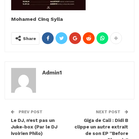
Mohamed Cinq Sylla
Share
Admin1
PREV POST
NEXT POST
Le DJ, n’est pas un
Giga de Cali : Didi B
Juke-box (Par le DJ
clippe un autre extrait
ivoirien Philo)
de son EP “Before