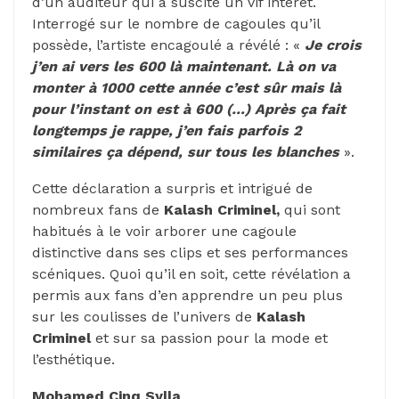
d’un auditeur qui a suscité un vif intérêt.
Interrogé sur le nombre de cagoules qu’il
possède, l’artiste encagoulé a révélé : «
Je crois
j’en ai vers les 600 là maintenant. Là on va
monter à 1000 cette année c’est sûr mais là
pour l’instant on est à 600 (…) Après ça fait
longtemps je rappe, j’en fais parfois 2
similaires ça dépend, sur tous les blanches
».
Cette déclaration a surpris et intrigué de
nombreux fans de
Kalash Criminel,
qui sont
habitués à le voir arborer une cagoule
distinctive dans ses clips et ses performances
scéniques. Quoi qu’il en soit, cette révélation a
permis aux fans d’en apprendre un peu plus
sur les coulisses de l’univers de
Kalash
Criminel
et sur sa passion pour la mode et
l’esthétique.
Mohamed Cinq Sylla