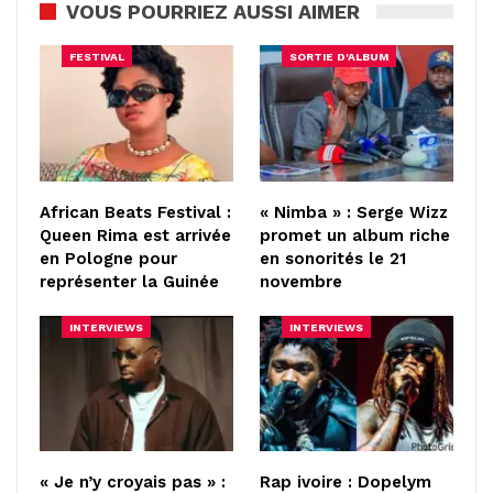
VOUS POURRIEZ AUSSI AIMER
FESTIVAL
SORTIE D'ALBUM
African Beats Festival :
« Nimba » : Serge Wizz
Queen Rima est arrivée
promet un album riche
en Pologne pour
en sonorités le 21
représenter la Guinée
novembre
INTERVIEWS
INTERVIEWS
« Je n’y croyais pas » :
Rap ivoire : Dopelym