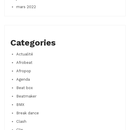
mars 2022
Categories
Actualité
Afrobeat
Afropop
Agenda
Beat box
Beatmaker
BMX
Break dance
Clash
Clip