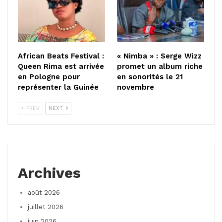
African Beats Festival :
« Nimba » : Serge Wizz
Queen Rima est arrivée
promet un album riche
en Pologne pour
en sonorités le 21
représenter la Guinée
novembre
PREV
NEXT
Archives
août 2026
juillet 2026
juin 2026