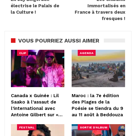
électrise le Palais de
Immortalisés en
la Culture !
France à travers deux
fresques !
VOUS POURRIEZ AUSSI AIMER
CLIP
AGENDA
Canada x Guinée : Lil
Maroc : la 7e édition
Saako à l’assaut de
des Plages de la
l’international avec
Poésie se tiendra du 9
Antoine Gilbert sur «…
au 11 août à Beddouza
FESTIVAL
SORTIE D'ALBUM