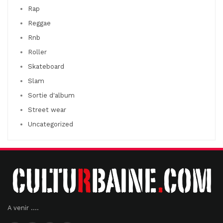
Rap
Reggae
Rnb
Roller
Skateboard
Slam
Sortie d'album
Street wear
Uncategorized
A venir ....