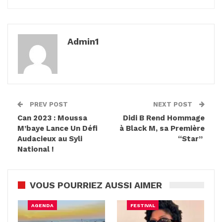
Admin1
PREV POST
NEXT POST
Can 2023 : Moussa
Didi B Rend Hommage
M’baye Lance Un Défi
à Black M, sa Première
Audacieux au Syli
“Star”
National !
VOUS POURRIEZ AUSSI AIMER
AGENDA
FESTIVAL