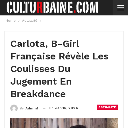
Home
Actualité
Carlota, B-Girl
Française Révèle Les
Coulisses Du
Jugement En
Breakdance
ACTUALITÉ
On
Jan 16, 2024
By
Admin1