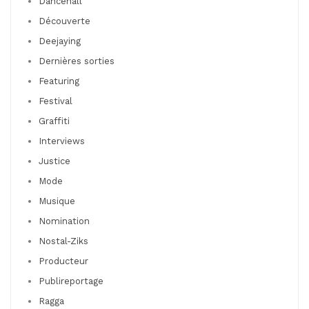
Dancehall
Découverte
Deejaying
Dernières sorties
Featuring
Festival
Graffiti
Interviews
Justice
Mode
Musique
Nomination
Nostal-Ziks
Producteur
Publireportage
Ragga